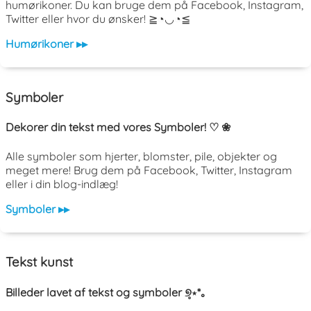
humørikoner. Du kan bruge dem på Facebook, Instagram,
Twitter eller hvor du ønsker! ≧◔◡◔≦
Humørikoner ▸▸
Symboler
Dekorer din tekst med vores Symboler! ♡ ❀
Alle symboler som hjerter, blomster, pile, objekter og
meget mere! Brug dem på Facebook, Twitter, Instagram
eller i din blog-indlæg!
Symboler ▸▸
Tekst kunst
Billeder lavet af tekst og symboler ୭̥⋆*｡