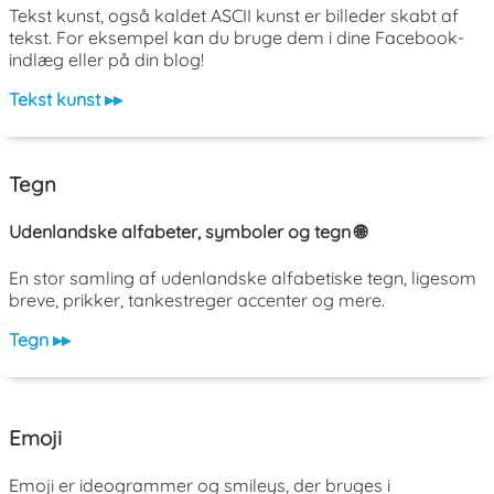
Tekst kunst, også kaldet ASCII kunst er billeder skabt af
tekst. For eksempel kan du bruge dem i dine Facebook-
indlæg eller på din blog!
Tekst kunst ▸▸
Tegn
Udenlandske alfabeter, symboler og tegn 🌐
En stor samling af udenlandske alfabetiske tegn, ligesom
breve, prikker, tankestreger accenter og mere.
Tegn ▸▸
Emoji
Emoji er ideogrammer og smileys, der bruges i