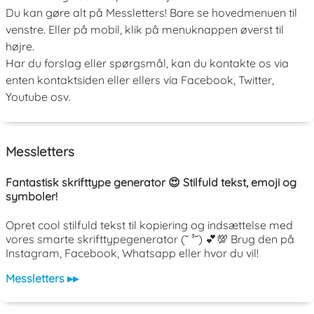
Du kan gøre alt på Messletters! Bare se hovedmenuen til
venstre. Eller på mobil, klik på menuknappen øverst til
højre.
Har du forslag eller spørgsmål, kan du kontakte os via
enten kontaktsiden eller ellers via Facebook, Twitter,
Youtube osv.
Messletters
Fantastisk skrifttype generator 😍 Stilfuld tekst, emoji og
symboler!
Opret cool stilfuld tekst til kopiering og indsættelse med
vores smarte skrifttypegenerator (˘ ³˘) 💕💯 Brug den på
Instagram, Facebook, Whatsapp eller hvor du vil!
Messletters ▸▸