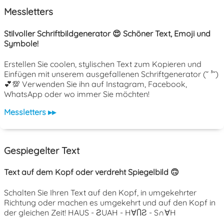
Messletters
Stilvoller Schriftbildgenerator 😍 Schöner Text, Emoji und
Symbole!
Erstellen Sie coolen, stylischen Text zum Kopieren und
Einfügen mit unserem ausgefallenen Schriftgenerator (˘ ³˘)
💕💯 Verwenden Sie ihn auf Instagram, Facebook,
WhatsApp oder wo immer Sie möchten!
Messletters ▸▸
Gespiegelter Text
Text auf dem Kopf oder verdreht Spiegelbild 🙃
Schalten Sie Ihren Text auf den Kopf, in umgekehrter
Richtung oder machen es umgekehrt und auf den Kopf in
der gleichen Zeit! HAUS - ƧUAH - H∀ႶƧ - S∩∀H