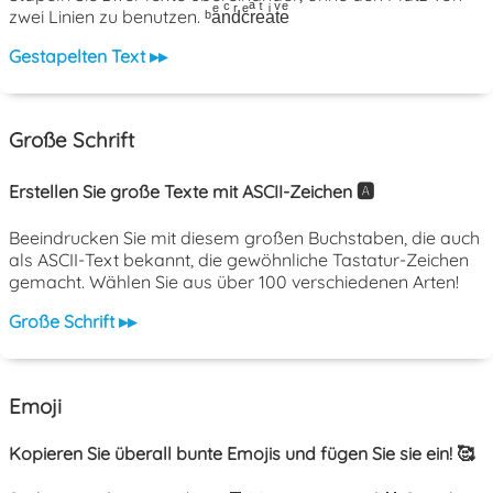
zwei Linien zu benutzen. ᵇaͤnͨdͬcͤrͣeͭaͥtͮeͤ
Gestapelten Text ▸▸
Große Schrift
Erstellen Sie große Texte mit ASCII-Zeichen 🅰️
Beeindrucken Sie mit diesem großen Buchstaben, die auch
als ASCII-Text bekannt, die gewöhnliche Tastatur-Zeichen
gemacht. Wählen Sie aus über 100 verschiedenen Arten!
Große Schrift ▸▸
Emoji
Kopieren Sie überall bunte Emojis und fügen Sie sie ein! 🥰