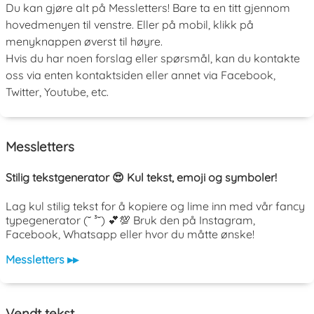
Du kan gjøre alt på Messletters! Bare ta en titt gjennom
hovedmenyen til venstre. Eller på mobil, klikk på
menyknappen øverst til høyre.
Hvis du har noen forslag eller spørsmål, kan du kontakte
oss via enten kontaktsiden eller annet via Facebook,
Twitter, Youtube, etc.
Messletters
Stilig tekstgenerator 😍 Kul tekst, emoji og symboler!
Lag kul stilig tekst for å kopiere og lime inn med vår fancy
typegenerator (˘ ³˘) 💕💯 Bruk den på Instagram,
Facebook, Whatsapp eller hvor du måtte ønske!
Messletters ▸▸
Vendt tekst