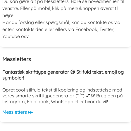
Du kan gøre alt på Messletters! Bare se hovedmenuen til
venstre. Eller på mobil, klik på menuknappen øverst til
højre.
Har du forslag eller spørgsmål, kan du kontakte os via
enten kontaktsiden eller ellers via Facebook, Twitter,
Youtube osv.
Messletters
Fantastisk skrifttype generator 😍 Stilfuld tekst, emoji og
symboler!
Opret cool stilfuld tekst til kopiering og indsættelse med
vores smarte skrifttypegenerator (˘ ³˘) 💕💯 Brug den på
Instagram, Facebook, Whatsapp eller hvor du vil!
Messletters ▸▸