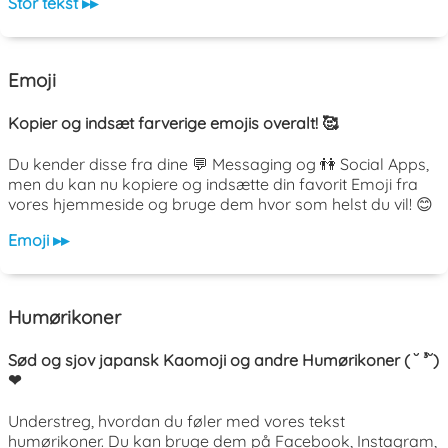
Stor tekst ▸▸
Emoji
Kopier og indsæt farverige emojis overalt! 🥰
Du kender disse fra dine 💬 Messaging og 👫 Social Apps,
men du kan nu kopiere og indsætte din favorit Emoji fra
vores hjemmeside og bruge dem hvor som helst du vil! 😊
Emoji ▸▸
Humørikoner
Sød og sjov japansk Kaomoji og andre Humørikoner ( ˘ ³˘)
❤
Understreg, hvordan du føler med vores tekst
humørikoner. Du kan bruge dem på Facebook, Instagram,