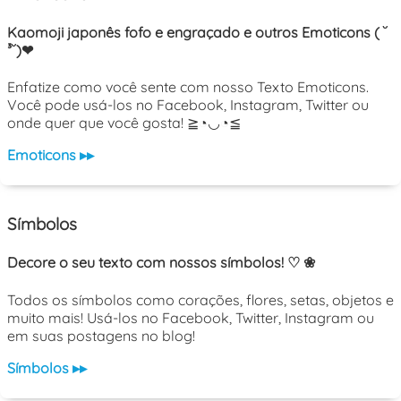
Kaomoji japonês fofo e engraçado e outros Emoticons ( ˘
³˘)❤
Enfatize como você sente com nosso Texto Emoticons.
Você pode usá-los no Facebook, Instagram, Twitter ou
onde quer que você gosta! ≧◔◡◔≦
Emoticons ▸▸
Símbolos
Decore o seu texto com nossos símbolos! ♡ ❀
Todos os símbolos como corações, flores, setas, objetos e
muito mais! Usá-los no Facebook, Twitter, Instagram ou
em suas postagens no blog!
Símbolos ▸▸