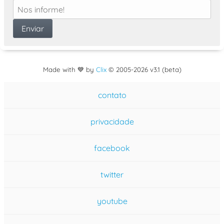
Made with 💙 by
Clix
©
2005
-2026 v3.1 (beta)
contato
privacidade
facebook
twitter
youtube