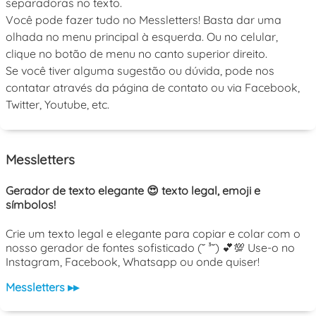
separadoras no texto.
Você pode fazer tudo no Messletters! Basta dar uma
olhada no menu principal à esquerda. Ou no celular,
clique no botão de menu no canto superior direito.
Se você tiver alguma sugestão ou dúvida, pode nos
contatar através da página de contato ou via Facebook,
Twitter, Youtube, etc.
Messletters
Gerador de texto elegante 😍 texto legal, emoji e
símbolos!
Crie um texto legal e elegante para copiar e colar com o
nosso gerador de fontes sofisticado (˘ ³˘) 💕💯 Use-o no
Instagram, Facebook, Whatsapp ou onde quiser!
Messletters ▸▸