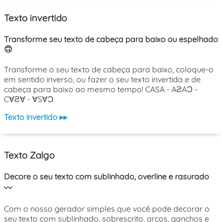
Texto invertido
Transforme seu texto de cabeça para baixo ou espelhado
🙃
Transforme o seu texto de cabeça para baixo, coloque-o
em sentido inverso, ou fazer o seu texto invertida e de
cabeça para baixo ao mesmo tempo! CASA - AƧAƆ -
C∀Ƨ∀ - ∀S∀Ɔ
Texto invertido ▸▸
Texto Zalgo
Decore o seu texto com sublinhado, overline e rasurado
〰️
Com o nosso gerador simples que você pode decorar o
seu texto com sublinhado, sobrescrito, arcos, ganchos e