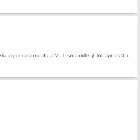
uja ja muita muotoja. Voit lisätä niille yli tai läpi tekstin.