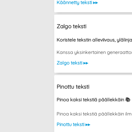
Käännetty teksti ▸▸
Zalgo teksti
Koristele tekstin alleviivaus, ylälinja
Kanssa yksinkertainen generaattori vo
Zalgo teksti ▸▸
Pinottu teksti
Pinoa kaksi tekstiä päällekkäin 📚
Pinoa kaksi tekstiä päällekkäin ilman ka
Pinottu teksti ▸▸