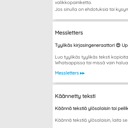
valikkopainiketta.
Jos sinulla on ehdotuksia tai kysym
Messletters
Tyylikäs kirjasingeneraattori 😍 Up
Luo tyylikäs tyylikäs teksti kopioi
Whatsappissa tai missä vain halua
Messletters ▸▸
Käännetty teksti
Käännä tekstiä ylösalaisin tai peil
Käännä tekstiä ylösalaisin, laita 