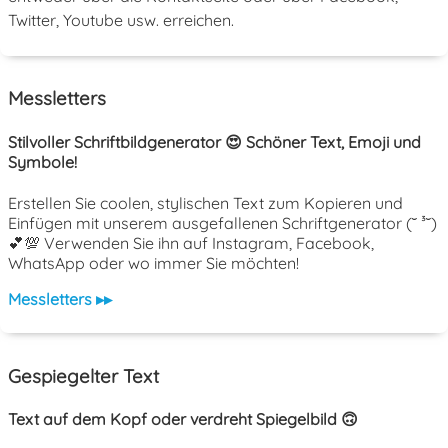
Twitter, Youtube usw. erreichen.
Messletters
Stilvoller Schriftbildgenerator 😍 Schöner Text, Emoji und
Symbole!
Erstellen Sie coolen, stylischen Text zum Kopieren und
Einfügen mit unserem ausgefallenen Schriftgenerator (˘ ³˘)
💕💯 Verwenden Sie ihn auf Instagram, Facebook,
WhatsApp oder wo immer Sie möchten!
Messletters ▸▸
Gespiegelter Text
Text auf dem Kopf oder verdreht Spiegelbild 🙃