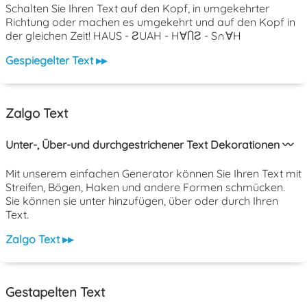
Schalten Sie Ihren Text auf den Kopf, in umgekehrter
Richtung oder machen es umgekehrt und auf den Kopf in
der gleichen Zeit! HAUS - ƧUAH - H∀ႶƧ - S∩∀H
Gespiegelter Text ▸▸
Zalgo Text
Unter-, Über-und durchgestrichener Text Dekorationen 〰️
Mit unserem einfachen Generator können Sie Ihren Text mit
Streifen, Bögen, Haken und andere Formen schmücken.
Sie können sie unter hinzufügen, über oder durch Ihren
Text.
Zalgo Text ▸▸
Gestapelten Text