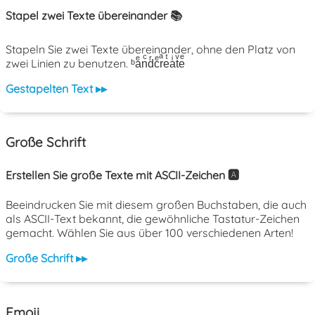
Stapel zwei Texte übereinander 📚
Stapeln Sie zwei Texte übereinander, ohne den Platz von
zwei Linien zu benutzen. ᵇaͤnͨdͬcͤrͣeͭaͥtͮeͤ
Gestapelten Text ▸▸
Große Schrift
Erstellen Sie große Texte mit ASCII-Zeichen 🅰️
Beeindrucken Sie mit diesem großen Buchstaben, die auch
als ASCII-Text bekannt, die gewöhnliche Tastatur-Zeichen
gemacht. Wählen Sie aus über 100 verschiedenen Arten!
Große Schrift ▸▸
Emoji