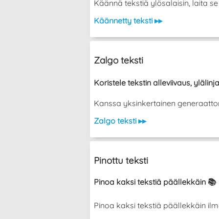
Käännä tekstiä ylösalaisin, laita 
Käännetty teksti ▸▸
Zalgo teksti
Koristele tekstin alleviivaus, ylälinja
Kanssa yksinkertainen generaattori vo
Zalgo teksti ▸▸
Pinottu teksti
Pinoa kaksi tekstiä päällekkäin 📚
Pinoa kaksi tekstiä päällekkäin ilman ka