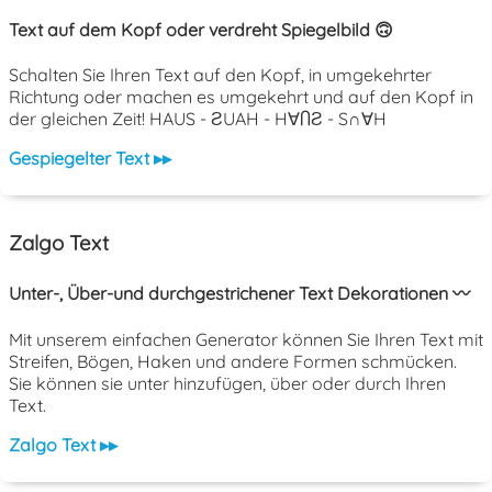
Text auf dem Kopf oder verdreht Spiegelbild 🙃
Schalten Sie Ihren Text auf den Kopf, in umgekehrter
Richtung oder machen es umgekehrt und auf den Kopf in
der gleichen Zeit! HAUS - ƧUAH - H∀ႶƧ - S∩∀H
Gespiegelter Text ▸▸
Zalgo Text
Unter-, Über-und durchgestrichener Text Dekorationen 〰️
Mit unserem einfachen Generator können Sie Ihren Text mit
Streifen, Bögen, Haken und andere Formen schmücken.
Sie können sie unter hinzufügen, über oder durch Ihren
Text.
Zalgo Text ▸▸