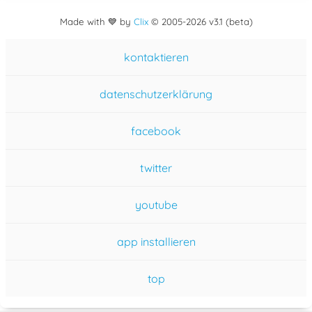
Made with 💙 by
Clix
©
2005
-2026 v3.1 (beta)
kontaktieren
datenschutzerklärung
facebook
twitter
youtube
app installieren
top