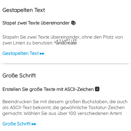
Gestapelten Text
Stapel zwei Texte übereinander 📚
Stapeln Sie zwei Texte übereinander, ohne den Platz von
zwei Linien zu benutzen. ᵇaͤnͨdͬcͤrͣeͭaͥtͮeͤ
Gestapelten Text ▸▸
Große Schrift
Erstellen Sie große Texte mit ASCII-Zeichen 🅰️
Beeindrucken Sie mit diesem großen Buchstaben, die auch
als ASCII-Text bekannt, die gewöhnliche Tastatur-Zeichen
gemacht. Wählen Sie aus über 100 verschiedenen Arten!
Große Schrift ▸▸