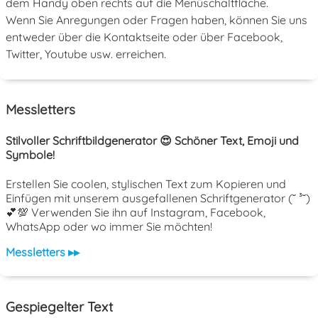
dem Handy oben rechts auf die Menüschaltfläche.
Wenn Sie Anregungen oder Fragen haben, können Sie uns
entweder über die Kontaktseite oder über Facebook,
Twitter, Youtube usw. erreichen.
Messletters
Stilvoller Schriftbildgenerator 😍 Schöner Text, Emoji und
Symbole!
Erstellen Sie coolen, stylischen Text zum Kopieren und
Einfügen mit unserem ausgefallenen Schriftgenerator (˘ ³˘)
💕💯 Verwenden Sie ihn auf Instagram, Facebook,
WhatsApp oder wo immer Sie möchten!
Messletters ▸▸
Gespiegelter Text