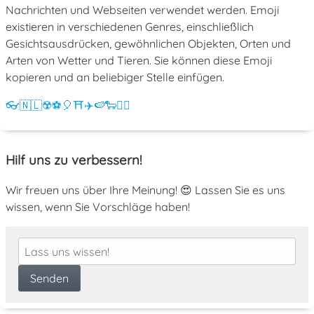
Nachrichten und Webseiten verwendet werden. Emoji
existieren in verschiedenen Genres, einschließlich
Gesichtsausdrücken, gewöhnlichen Objekten, Orten und
Arten von Wetter und Tieren. Sie können diese Emoji
kopieren und an beliebiger Stelle einfügen.
👓
🇳🇱
☢️
⚽
🎈
⛩️
✈️
🍉
🐑
💁‍♀️
Hilf uns zu verbessern!
Wir freuen uns über Ihre Meinung! 😍 Lassen Sie es uns
wissen, wenn Sie Vorschläge haben!