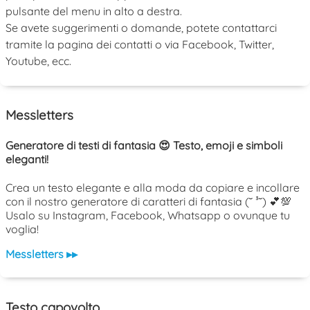
pulsante del menu in alto a destra.
Se avete suggerimenti o domande, potete contattarci
tramite la pagina dei contatti o via Facebook, Twitter,
Youtube, ecc.
Messletters
Generatore di testi di fantasia 😍 Testo, emoji e simboli
eleganti!
Crea un testo elegante e alla moda da copiare e incollare
con il nostro generatore di caratteri di fantasia (˘ ³˘) 💕💯
Usalo su Instagram, Facebook, Whatsapp o ovunque tu
voglia!
Messletters ▸▸
Testo capovolto