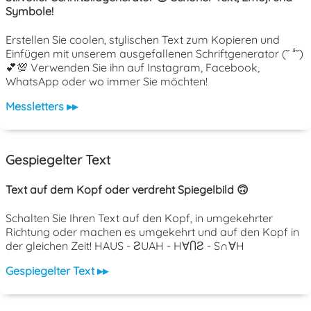
Symbole!
Erstellen Sie coolen, stylischen Text zum Kopieren und
Einfügen mit unserem ausgefallenen Schriftgenerator (˘ ³˘)
💕💯 Verwenden Sie ihn auf Instagram, Facebook,
WhatsApp oder wo immer Sie möchten!
Messletters ▸▸
Gespiegelter Text
Text auf dem Kopf oder verdreht Spiegelbild 🙃
Schalten Sie Ihren Text auf den Kopf, in umgekehrter
Richtung oder machen es umgekehrt und auf den Kopf in
der gleichen Zeit! HAUS - ƧUAH - H∀ႶƧ - S∩∀H
Gespiegelter Text ▸▸