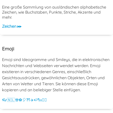
Eine große Sammlung von ausländischen alphabetische
Zeichen, wie Buchstaben, Punkte, Striche, Akzente und
mehr.
Zeichen ▸▸
Emoji
Emoji sind Ideogramme und Smileys, die in elektronischen
Nachrichten und Webseiten verwendet werden. Emoji
existieren in verschiedenen Genres, einschließlich
Gesichtsausdrücken, gewöhnlichen Objekten, Orten und
Arten von Wetter und Tieren. Sie können diese Emoji
kopieren und an beliebiger Stelle einfügen.
👓
🇳🇱
☢️
⚽
🎈
⛩️
✈️
🍉
🐑
💁‍♀️