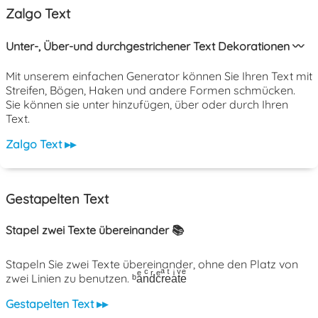
Zalgo Text
Unter-, Über-und durchgestrichener Text Dekorationen 〰️
Mit unserem einfachen Generator können Sie Ihren Text mit
Streifen, Bögen, Haken und andere Formen schmücken.
Sie können sie unter hinzufügen, über oder durch Ihren
Text.
Zalgo Text ▸▸
Gestapelten Text
Stapel zwei Texte übereinander 📚
Stapeln Sie zwei Texte übereinander, ohne den Platz von
zwei Linien zu benutzen. ᵇaͤnͨdͬcͤrͣeͭaͥtͮeͤ
Gestapelten Text ▸▸