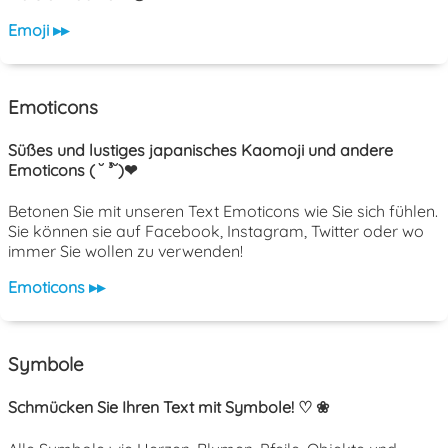
Emoji ▸▸
Emoticons
Süßes und lustiges japanisches Kaomoji und andere
Emoticons ( ˘ ³˘)❤
Betonen Sie mit unseren Text Emoticons wie Sie sich fühlen.
Sie können sie auf Facebook, Instagram, Twitter oder wo
immer Sie wollen zu verwenden!
Emoticons ▸▸
Symbole
Schmücken Sie Ihren Text mit Symbole! ♡ ❀