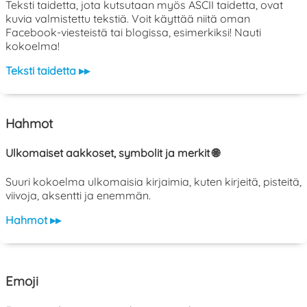
Teksti taidetta, jota kutsutaan myös ASCII taidetta, ovat
kuvia valmistettu tekstiä. Voit käyttää niitä oman
Facebook-viesteistä tai blogissa, esimerkiksi! Nauti
kokoelma!
Teksti taidetta ▸▸
Hahmot
Ulkomaiset aakkoset, symbolit ja merkit 🌐
Suuri kokoelma ulkomaisia kirjaimia, kuten kirjeitä, pisteitä,
viivoja, aksentti ja enemmän.
Hahmot ▸▸
Emoji