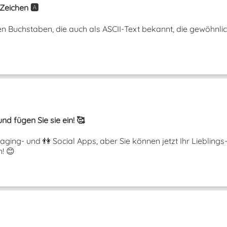
Zeichen 🅰️
n Buchstaben, die auch als ASCII-Text bekannt, die gewöhnli
nd fügen Sie sie ein! 🥰
aging- und 👫 Social Apps, aber Sie können jetzt Ihr Liebling
! 😊