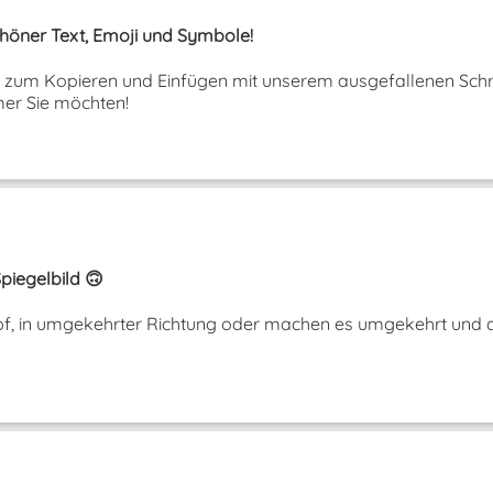
Schöner Text, Emoji und Symbole!
ext zum Kopieren und Einfügen mit unserem ausgefallenen Schri
er Sie möchten!
piegelbild 🙃
opf, in umgekehrter Richtung oder machen es umgekehrt und a