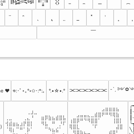
𒈔
𒈙
𒋲
𒌐
￣
-ˋˏ ༻✿༺
⫘⫘⫘⫘⫘⫘
me ♥️
𖦹:･ﾟ⋆｡°⭒✩･:*:｡
°.•☆•.°
╭
⠀⠀⠀⠀⠀⠀⠀⠀⠀⣠⣶⣶⣶⣦⠀⠀

⠀⠀⠀⠀⠀⠀⢀⣰⣀⠀⠀⠀⠀⠀⠀⠀⠀

┃
⠀⠀⣠⣤⣤⣄⣀⣾⣿⠟⠛⠻⢿⣷⠀

⢀⣀⠀⠀⠀⢀⣄⠘⠀⠀⣶⡿⣷⣦⣾⣿⣧

┃
⢰⣿⡿⠛⠙⠻⣿⣿⠁⠀⠀⠀⢸⣿⡇

⢺⣾⣶⣦⣰⡟⣿⡇⠀⠀⠻⣧⠀⠛⠀⡘⠏

╰
)

⢿⣿⣇⠀⠀⠀⠈⠏⠀⠀⠀⠀⠀⣼⣿⠀

⠈⢿⡆⠉⠛⠁⡷⠁⠀⠀⠀⠉⠳⣦⣮⠁⠀

╲
⠀⠻⣿⣷⣦⣤⣀⠀⠀⠀⠀⣾⡿⠃⠀
