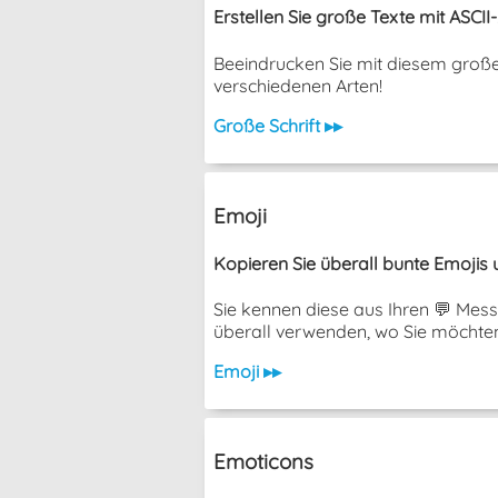
Erstellen Sie große Texte mit ASCII-
Beeindrucken Sie mit diesem große
verschiedenen Arten!
Große Schrift ▸▸
Emoji
Kopieren Sie überall bunte Emojis u
Sie kennen diese aus Ihren 💬 Mess
überall verwenden, wo Sie möchten
Emoji ▸▸
Emoticons