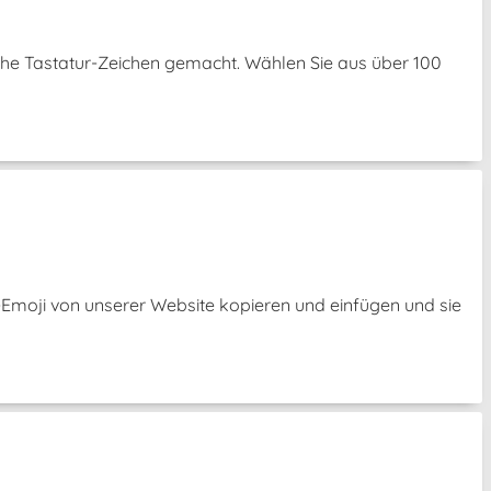
che Tastatur-Zeichen gemacht. Wählen Sie aus über 100
s-Emoji von unserer Website kopieren und einfügen und sie