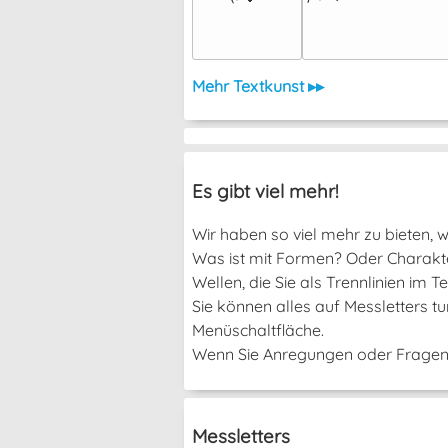
Mehr Textkunst ▸▸
Es gibt viel mehr!
Wir haben so viel mehr zu bieten, we
Was ist mit Formen? Oder Charakter
Wellen, die Sie als Trennlinien im
Sie können alles auf Messletters t
Menüschaltfläche.
Wenn Sie Anregungen oder Fragen h
Messletters