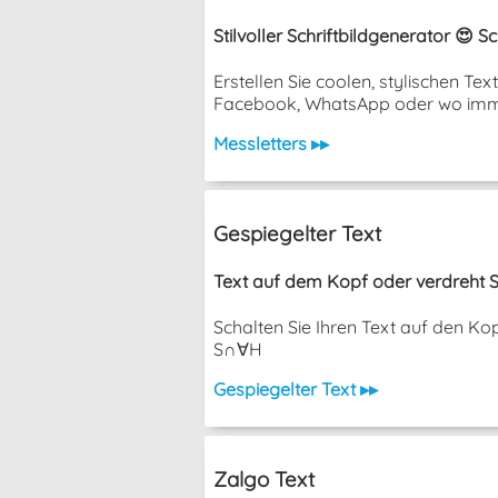
Stilvoller Schriftbildgenerator 😍 
Erstellen Sie coolen, stylischen T
Facebook, WhatsApp oder wo imm
Messletters ▸▸
Gespiegelter Text
Text auf dem Kopf oder verdreht S
Schalten Sie Ihren Text auf den K
S∩∀H
Gespiegelter Text ▸▸
Zalgo Text