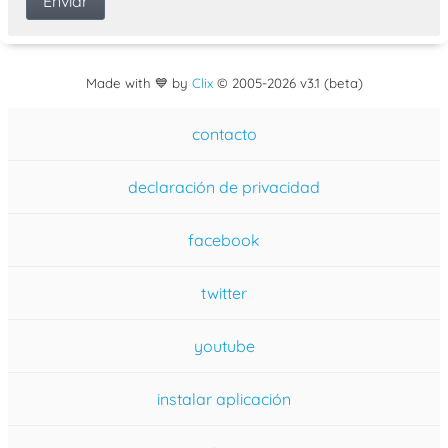
Made with 💙 by
Clix
©
2005
-2026 v3.1 (beta)
contacto
declaración de privacidad
facebook
twitter
youtube
instalar aplicación