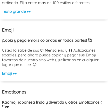
ordinario. Elija entre más de 100 estilos diferentes!
Texto grande ▸▸
Emoji
¡Copia y pega emojis coloridos en todas partes! 🥰
Usted lo sabe de sus 💬 Mensajería y 👫 Aplicaciones
sociales, pero ahora puede copiar y pegar sus Emoji
favoritos de nuestro sitio web y ¡utilizarlos en cualquier
lugar que desee! 😊
Emoji ▸▸
Emoticones
Kaomoji japonesa linda y divertida y otros Emoticonos ( ˘
³˘)❤