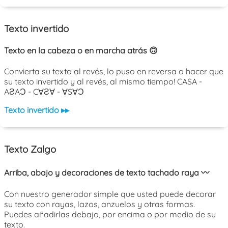
Texto invertido
Texto en la cabeza o en marcha atrás 🙃
Convierta su texto al revés, lo puso en reversa o hacer que
su texto invertido y al revés, al mismo tiempo! CASA -
AƧAƆ - C∀Ƨ∀ - ∀S∀Ɔ
Texto invertido ▸▸
Texto Zalgo
Arriba, abajo y decoraciones de texto tachado raya 〰️
Con nuestro generador simple que usted puede decorar
su texto con rayas, lazos, anzuelos y otras formas.
Puedes añadirlas debajo, por encima o por medio de su
texto.