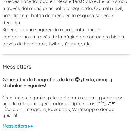
¡Puedes hacerlo todo en Messletters! Solo eche un vistazo
a través del menú principal a la izquierda. O en el móvil,
haz clic en el botón de menú en la esquina superior
derecha.
Si tiene alguna sugerencia o pregunta, puede
contactarnos a través de la página de contacto o bien a
través de Facebook, Twitter, Youtube, etc.
Messletters
Generador de tipografías de lujo 😍 ¡Texto, emoji y
símbolos elegantes!
Cree texto elegante y elegante para copiar y pegar con
nuestro elegante generador de tipografías (˘ ³˘) 💕💯
¡Úselo en Instagram, Facebook, Whatsapp o donde
quiera!
Messletters ▸▸