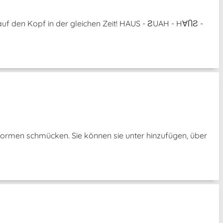
uf den Kopf in der gleichen Zeit! HAUS - ƧUAH - H∀ႶƧ -
Formen schmücken. Sie können sie unter hinzufügen, über