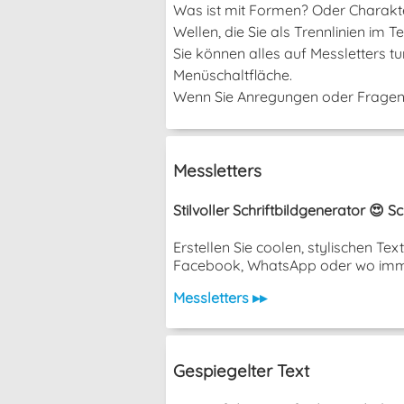
Was ist mit Formen? Oder Charakter
Wellen, die Sie als Trennlinien im
Sie können alles auf Messletters t
Menüschaltfläche.
Wenn Sie Anregungen oder Fragen h
Messletters
Stilvoller Schriftbildgenerator 😍 
Erstellen Sie coolen, stylischen T
Facebook, WhatsApp oder wo imm
Messletters ▸▸
Gespiegelter Text