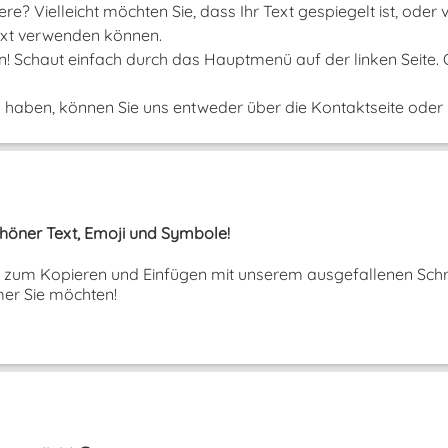
e? Vielleicht möchten Sie, dass Ihr Text gespiegelt ist, oder
 Text verwenden können.
un! Schaut einfach durch das Hauptmenü auf der linken Seite.
aben, können Sie uns entweder über die Kontaktseite oder ü
Schöner Text, Emoji und Symbole!
ext zum Kopieren und Einfügen mit unserem ausgefallenen Schri
er Sie möchten!