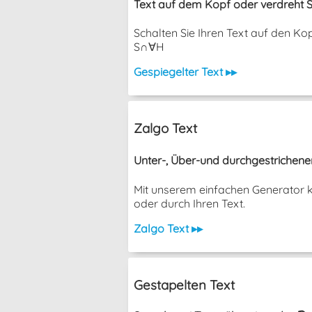
Text auf dem Kopf oder verdreht S
Schalten Sie Ihren Text auf den K
S∩∀H
Gespiegelter Text ▸▸
Zalgo Text
Unter-, Über-und durchgestrichene
Mit unserem einfachen Generator k
oder durch Ihren Text.
Zalgo Text ▸▸
Gestapelten Text