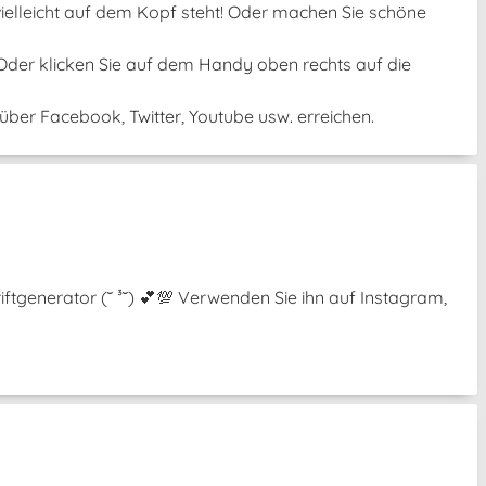
 vielleicht auf dem Kopf steht! Oder machen Sie schöne
 Oder klicken Sie auf dem Handy oben rechts auf die
ber Facebook, Twitter, Youtube usw. erreichen.
ftgenerator (˘ ³˘) 💕💯 Verwenden Sie ihn auf Instagram,