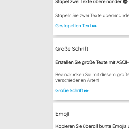
Stapel zwei Texte übereinander 📚
Stapeln Sie zwei Texte übereinander, o
Gestapelten Text ▸▸
Große Schrift
Erstellen Sie große Texte mit ASCII-
Beeindrucken Sie mit diesem große
verschiedenen Arten!
Große Schrift ▸▸
Emoji
Kopieren Sie überall bunte Emojis u