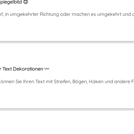
piegelbild 🙃
opf, in umgekehrter Richtung oder machen es umgekehrt und a
r Text Dekorationen 〰️
önnen Sie Ihren Text mit Streifen, Bögen, Haken und andere 