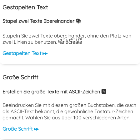
Gestapelten Text
Stapel zwei Texte übereinander 📚
Stapeln Sie zwei Texte übereinander, ohne den Platz von
zwei Linien zu benutzen. ᵇaͤnͨdͬcͤrͣeͭaͥtͮeͤ
Gestapelten Text ▸▸
Große Schrift
Erstellen Sie große Texte mit ASCII-Zeichen 🅰️
Beeindrucken Sie mit diesem großen Buchstaben, die auch
als ASCII-Text bekannt, die gewöhnliche Tastatur-Zeichen
gemacht. Wählen Sie aus über 100 verschiedenen Arten!
Große Schrift ▸▸