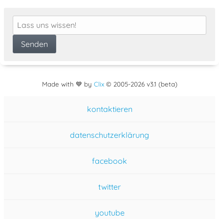
Made with 💙 by
Clix
©
2005
-2026 v3.1 (beta)
kontaktieren
datenschutzerklärung
facebook
twitter
youtube