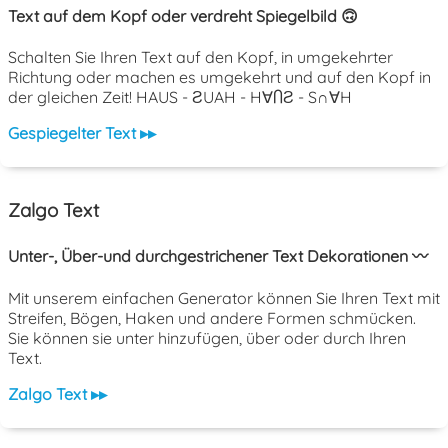
Text auf dem Kopf oder verdreht Spiegelbild 🙃
Schalten Sie Ihren Text auf den Kopf, in umgekehrter
Richtung oder machen es umgekehrt und auf den Kopf in
der gleichen Zeit! HAUS - ƧUAH - H∀ႶƧ - S∩∀H
Gespiegelter Text ▸▸
Zalgo Text
Unter-, Über-und durchgestrichener Text Dekorationen 〰️
Mit unserem einfachen Generator können Sie Ihren Text mit
Streifen, Bögen, Haken und andere Formen schmücken.
Sie können sie unter hinzufügen, über oder durch Ihren
Text.
Zalgo Text ▸▸