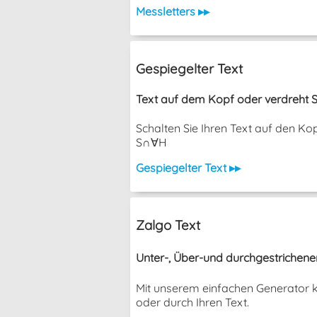
Messletters ▸▸
Gespiegelter Text
Text auf dem Kopf oder verdreht S
Schalten Sie Ihren Text auf den K
S∩∀H
Gespiegelter Text ▸▸
Zalgo Text
Unter-, Über-und durchgestrichene
Mit unserem einfachen Generator k
oder durch Ihren Text.