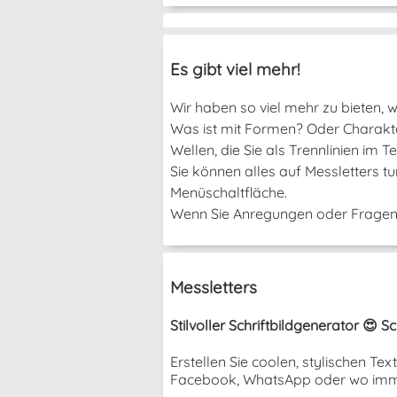
Es gibt viel mehr!
Wir haben so viel mehr zu bieten, we
Was ist mit Formen? Oder Charakter
Wellen, die Sie als Trennlinien im
Sie können alles auf Messletters t
Menüschaltfläche.
Wenn Sie Anregungen oder Fragen h
Messletters
Stilvoller Schriftbildgenerator 😍 
Erstellen Sie coolen, stylischen T
Facebook, WhatsApp oder wo imm