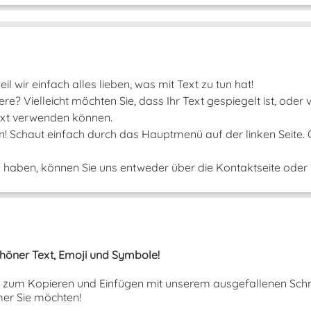
il wir einfach alles lieben, was mit Text zu tun hat!
e? Vielleicht möchten Sie, dass Ihr Text gespiegelt ist, oder
 Text verwenden können.
un! Schaut einfach durch das Hauptmenü auf der linken Seite.
aben, können Sie uns entweder über die Kontaktseite oder ü
Schöner Text, Emoji und Symbole!
ext zum Kopieren und Einfügen mit unserem ausgefallenen Schri
er Sie möchten!