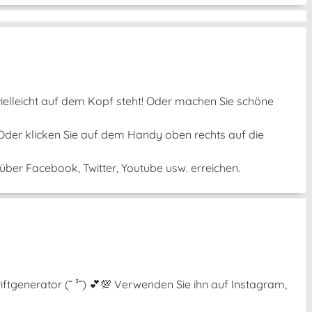
 vielleicht auf dem Kopf steht! Oder machen Sie schöne
 Oder klicken Sie auf dem Handy oben rechts auf die
ber Facebook, Twitter, Youtube usw. erreichen.
ftgenerator (˘ ³˘) 💕💯 Verwenden Sie ihn auf Instagram,