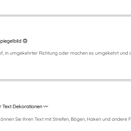
piegelbild 🙃
opf, in umgekehrter Richtung oder machen es umgekehrt und a
r Text Dekorationen 〰️
önnen Sie Ihren Text mit Streifen, Bögen, Haken und andere 