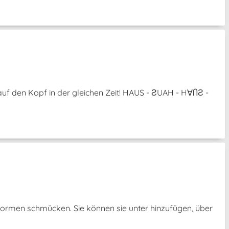
uf den Kopf in der gleichen Zeit! HAUS - ƧUAH - H∀ႶƧ -
Formen schmücken. Sie können sie unter hinzufügen, über