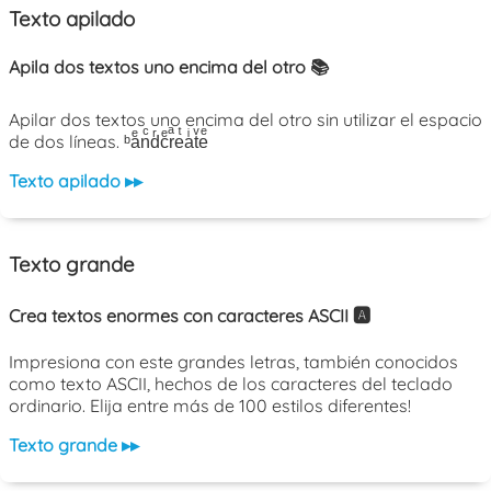
Texto apilado
Apila dos textos uno encima del otro 📚
Apilar dos textos uno encima del otro sin utilizar el espacio
de dos líneas. ᵇaͤnͨdͬcͤrͣeͭaͥtͮeͤ
Texto apilado ▸▸
Texto grande
Crea textos enormes con caracteres ASCII 🅰️
Impresiona con este grandes letras, también conocidos
como texto ASCII, hechos de los caracteres del teclado
ordinario. Elija entre más de 100 estilos diferentes!
Texto grande ▸▸