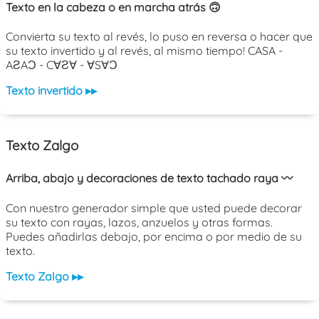
Texto en la cabeza o en marcha atrás 🙃
Convierta su texto al revés, lo puso en reversa o hacer que
su texto invertido y al revés, al mismo tiempo! CASA -
AƧAƆ - C∀Ƨ∀ - ∀S∀Ɔ
Texto invertido ▸▸
Texto Zalgo
Arriba, abajo y decoraciones de texto tachado raya 〰️
Con nuestro generador simple que usted puede decorar
su texto con rayas, lazos, anzuelos y otras formas.
Puedes añadirlas debajo, por encima o por medio de su
texto.
Texto Zalgo ▸▸