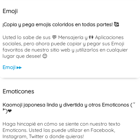
Emoji
¡Copia y pega emojis coloridos en todas partes! 🥰
Usted lo sabe de sus 💬 Mensajería y 👫 Aplicaciones
sociales, pero ahora puede copiar y pegar sus Emoji
favoritos de nuestro sitio web y ¡utilizarlos en cualquier
lugar que desee! 😊
Emoji ▸▸
Emoticones
Kaomoji japonesa linda y divertida y otros Emoticonos ( ˘
³˘)❤
Haga hincapié en cómo se siente con nuestro texto
Emoticons. Usted las puede utilizar en Facebook,
Instagram, Twitter o donde quieras!