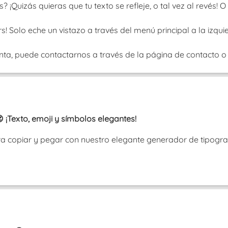
¡Quizás quieras que tu texto se refleje, o tal vez al revés!
! Solo eche un vistazo a través del menú principal a la izquie
nta, puede contactarnos a través de la página de contacto o b
 ¡Texto, emoji y símbolos elegantes!
ra copiar y pegar con nuestro elegante generador de tipograf