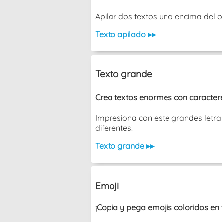
Apilar dos textos uno encima del otro s
Texto apilado ▸▸
Texto grande
Crea textos enormes con caracteres
Impresiona con este grandes letras
diferentes!
Texto grande ▸▸
Emoji
¡Copia y pega emojis coloridos en 