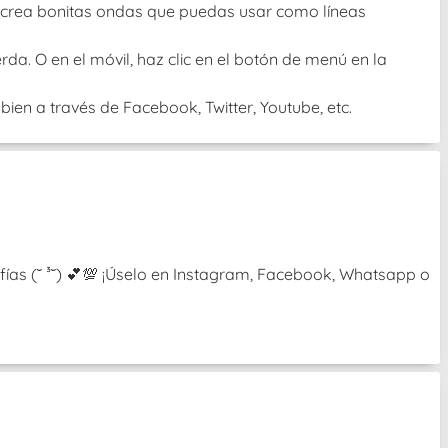
 O crea bonitas ondas que puedas usar como líneas
rda. O en el móvil, haz clic en el botón de menú en la
ien a través de Facebook, Twitter, Youtube, etc.
ías (˘ ³˘) 💕💯 ¡Úselo en Instagram, Facebook, Whatsapp o