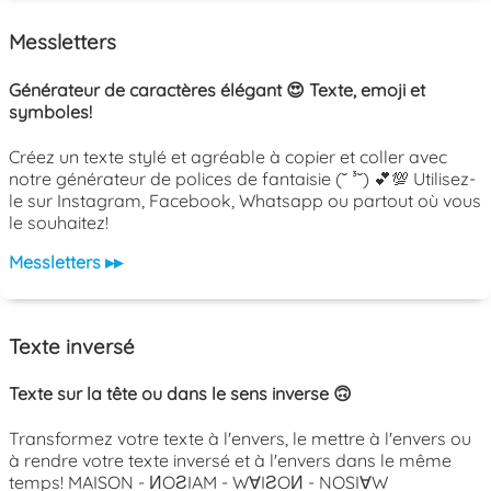
Messletters
Générateur de caractères élégant 😍 Texte, emoji et
symboles!
Créez un texte stylé et agréable à copier et coller avec
notre générateur de polices de fantaisie (˘ ³˘) 💕💯 Utilisez-
le sur Instagram, Facebook, Whatsapp ou partout où vous
le souhaitez!
Messletters ▸▸
Texte inversé
Texte sur la tête ou dans le sens inverse 🙃
Transformez votre texte à l'envers, le mettre à l'envers ou
à rendre votre texte inversé et à l'envers dans le même
temps! MAISON - ИOƧIAM - W∀IƧOИ - NOSI∀W