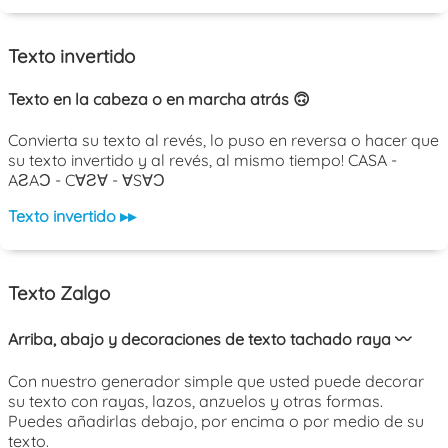
Texto invertido
Texto en la cabeza o en marcha atrás 🙃
Convierta su texto al revés, lo puso en reversa o hacer que
su texto invertido y al revés, al mismo tiempo! CASA -
AƧAƆ - C∀Ƨ∀ - ∀S∀Ɔ
Texto invertido ▸▸
Texto Zalgo
Arriba, abajo y decoraciones de texto tachado raya 〰️
Con nuestro generador simple que usted puede decorar
su texto con rayas, lazos, anzuelos y otras formas.
Puedes añadirlas debajo, por encima o por medio de su
texto.