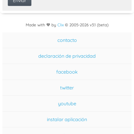
Made with 💙 by
Clix
©
2005
-2026 v3.1 (beta)
contacto
declaración de privacidad
facebook
twitter
youtube
instalar aplicación