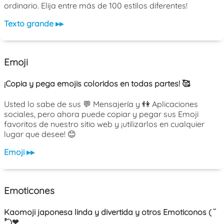
ordinario. Elija entre más de 100 estilos diferentes!
Texto grande ▸▸
Emoji
¡Copia y pega emojis coloridos en todas partes! 🥰
Usted lo sabe de sus 💬 Mensajería y 👫 Aplicaciones
sociales, pero ahora puede copiar y pegar sus Emoji
favoritos de nuestro sitio web y ¡utilizarlos en cualquier
lugar que desee! 😊
Emoji ▸▸
Emoticones
Kaomoji japonesa linda y divertida y otros Emoticonos ( ˘
³˘)❤