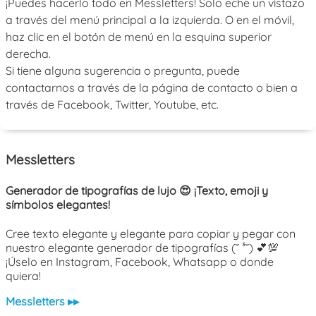
¡Puedes hacerlo todo en Messletters! Solo eche un vistazo
a través del menú principal a la izquierda. O en el móvil,
haz clic en el botón de menú en la esquina superior
derecha.
Si tiene alguna sugerencia o pregunta, puede
contactarnos a través de la página de contacto o bien a
través de Facebook, Twitter, Youtube, etc.
Messletters
Generador de tipografías de lujo 😍 ¡Texto, emoji y
símbolos elegantes!
Cree texto elegante y elegante para copiar y pegar con
nuestro elegante generador de tipografías (˘ ³˘) 💕💯
¡Úselo en Instagram, Facebook, Whatsapp o donde
quiera!
Messletters ▸▸