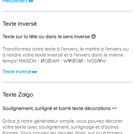
Messletters ▸▸
Texte inversé
Texte sur la tête ou dans le sens inverse 🙃
Transformez votre texte à l'envers, le mettre à l'envers ou
à rendre votre texte inversé et à l'envers dans le même
temps! MAISON - ИOƧIAM - W∀IƧOИ - NOSI∀W
Texte inversé ▸▸
Texte Zalgo
Soulignement, surligné et barré texte décorations 〰️
Grâce à notre générateur simple, vous pouvez décorer
votre texte avec soulignement, surlignage et d'autres
formes. Vous pouvez les ajouter dans, sur ou à travers