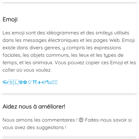
Emoji
Les emoji sont des idéogrammes et des smileys utilisés
dans les messages électroniques et les pages Web. Emoji
existe dans divers genres, y compris les expressions
faciales, les objets communs, les lieux et les types de
temps, et les animaux. Vous pouvez copier ces Emoji et les
coller où vous voulez.
👓
🇳🇱
☢️
⚽
🎈
⛩️
✈️
🍉
🐑
💁‍♀️
Aidez nous à améliorer!
Nous aimons les commentaires ! 😍 Faites-nous savoir si
vous avez des suggestions !