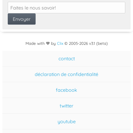
Made with 💙 by
Clix
©
2005
-2026 v3.1 (beta)
contact
déclaration de confidentialité
facebook
twitter
youtube