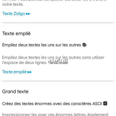
votre texte.
Texte Zalgo ▸▸
Texte empilé
Empilez deux textes les uns sur les autres 📚
Empilez deux textes les uns sur les autres sans utiliser
l'espace de deux lignes. ᵇaͤnͨdͬcͤrͣeͭaͥtͮeͤ
Texte empilé ▸▸
Grand texte
Créez des textes énormes avec des caractères ASCII 🅰️
Impressionnez-les avec ces énormes lettres, également