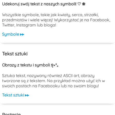
Udekoruj swój tekst z naszych symboli! ♡ ❀
Wszystkie symbole, takie jak kwiaty, serca, strzałki,
przedmiotów i wiele więcej! Wykorzystać je na Facebook,
Twitter, Instagram lub bloga!
Symbole ▸▸
Tekst sztuki
Obrazy z tekstu i symboli ୭̥⋆*｡
Sztuka tekst, nazywany również ASCII art, obrazy
tworzone są z tekstem. Na przykład można użyć ich w
swoich postach na Facebooku lub na swoim blogu!
Tekst sztuki ▸▸
Postacie