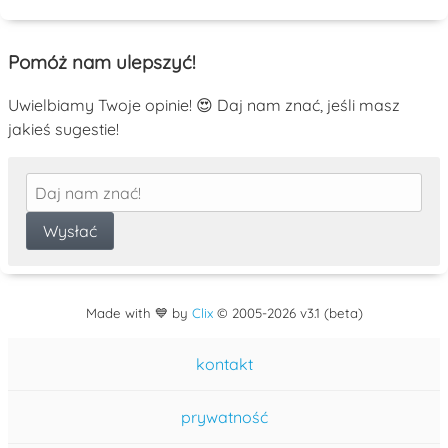
Pomóż nam ulepszyć!
Uwielbiamy Twoje opinie! 😍 Daj nam znać, jeśli masz
jakieś sugestie!
Made with 💙 by
Clix
©
2005
-2026 v3.1 (beta)
kontakt
prywatność