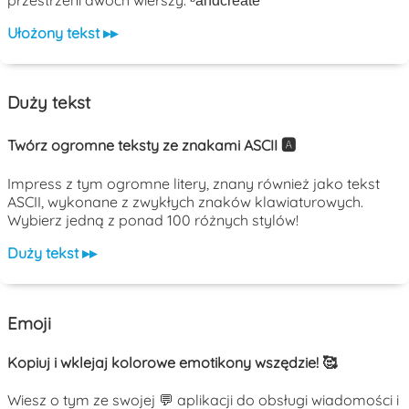
Ułożony tekst ▸▸
Duży tekst
Twórz ogromne teksty ze znakami ASCII 🅰️
Impress z tym ogromne litery, znany również jako tekst
ASCII, wykonane z zwykłych znaków klawiaturowych.
Wybierz jedną z ponad 100 różnych stylów!
Duży tekst ▸▸
Emoji
Kopiuj i wklejaj kolorowe emotikony wszędzie! 🥰
Wiesz o tym ze swojej 💬 aplikacji do obsługi wiadomości i