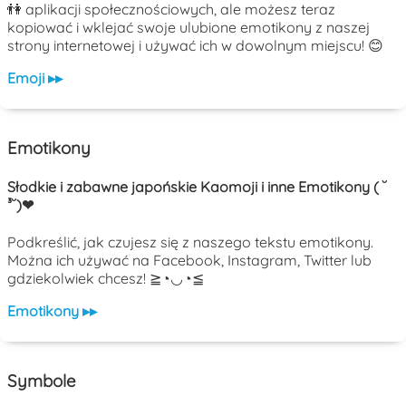
👫 aplikacji społecznościowych, ale możesz teraz
kopiować i wklejać swoje ulubione emotikony z naszej
strony internetowej i używać ich w dowolnym miejscu! 😊
Emoji ▸▸
Emotikony
Słodkie i zabawne japońskie Kaomoji i inne Emotikony ( ˘
³˘)❤
Podkreślić, jak czujesz się z naszego tekstu emotikony.
Można ich używać na Facebook, Instagram, Twitter lub
gdziekolwiek chcesz! ≧◔◡◔≦
Emotikony ▸▸
Symbole