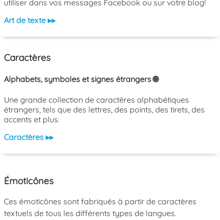
utiliser dans vos messages Facebook ou sur votre blog!
Art de texte ▸▸
Caractères
Alphabets, symboles et signes étrangers 🌐
Une grande collection de caractères alphabétiques
étrangers, tels que des lettres, des points, des tirets, des
accents et plus.
Caractères ▸▸
Émoticônes
Ces émoticônes sont fabriqués à partir de caractères
textuels de tous les différents types de langues.