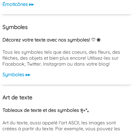
Émoticônes ▸▸
Symboles
Décorez votre texte avec nos symboles! ♡ ❀
Tous les symboles tels que des coeurs, des fleurs, des
flèches, des objets et bien plus encore! Utilisez-les sur
Facebook, Twitter, Instagram ou dans votre blog!
Symboles ▸▸
Art de texte
Tableaux de texte et des symboles ୭̥⋆*｡
Art du texte, aussi appelé l'art ASCII, les images sont
créées à partir du texte. Par exemple, vous pouvez les