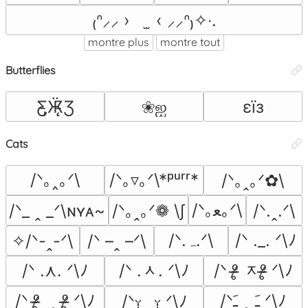
₍ᐢ⸝⸝ ›　 ̫ ‹ ⸝⸝ᐢ₎✧‧.
montre plus
montre tout
Butterflies
Ƹ̵̡Ӝ̵̨̄Ʒ
❀ஐ
εїз
Cats
/ᐠ｡‸｡ᐟ\
/ᐠ｡▿｡ᐟ\*ᵖᵘʳʳ*
/ᐠ｡ꞈ｡ᐟ✿\
/ᐠ｡ﻌ｡ᐟ\
/ᐠ_ ꞈ _ᐟ\ɴʏᴀ~
/ᐠ｡ꞈ｡ᐟ❁ \∫
/ᐠ.ꞈ.ᐟ\
/ᐠ.ﮧ.ᐟ\
/ᐠ ._. ᐟ\ﾉ
✧/ᐠ-ꞈ-ᐟ\
/ᐠ –ꞈ –ᐟ\
/ᐠ .ᆺ. ᐟ\ﾉ
/ᐠ ᵒ̴̶̷̥ ᆽᵒ̴̶̷̥ ᐟ\ﾉ
/ᐠ .⋏. ᐟ\ﾉ
/ᐠ ᵒ̴̶̷̥  ‸ ᵒ̴̶̷̥ ᐟ\ﾉ
/ᐠﹷ ‸ ﹷ ᐟ\ﾉ
/ᐠᵕ̩̩̥ ‸ᵕ̩̩̥ ᐟ\ﾉ