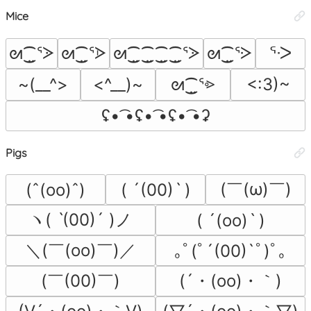
Mice
ᘛ⁐̤ᕐᐷ
ᘛ⁐̤ᕐᐶ
ᘛ⁐̤⁐̤⁐̤⁐̤ᕐᐷ
ᘛ⁐̤ᕐᑀ
ᕐᑀ
ᘛ⁐̤ᕐ⩺
~(__^>
<^__)~
<:3)~
ʢ• ͡•ʢ• ͡•ʢ• ͡•ʡ
Pigs
(￣(ω)￣)
(ˆ(oo)ˆ)
( ´(00)ˋ )
ヽ( ˋ(00)´ )ノ
( ´(oo)ˋ )
＼(￣(oo)￣)／
｡ﾟ(ﾟ´(00)`ﾟ)ﾟ｡
(￣(00)￣)
(´・(oo)・｀)