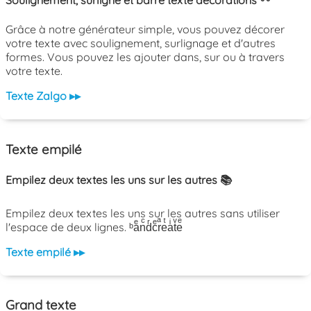
Soulignement, surligné et barré texte décorations 〰️
Grâce à notre générateur simple, vous pouvez décorer
votre texte avec soulignement, surlignage et d'autres
formes. Vous pouvez les ajouter dans, sur ou à travers
votre texte.
Texte Zalgo ▸▸
Texte empilé
Empilez deux textes les uns sur les autres 📚
Empilez deux textes les uns sur les autres sans utiliser
l'espace de deux lignes. ᵇaͤnͨdͬcͤrͣeͭaͥtͮeͤ
Texte empilé ▸▸
Grand texte