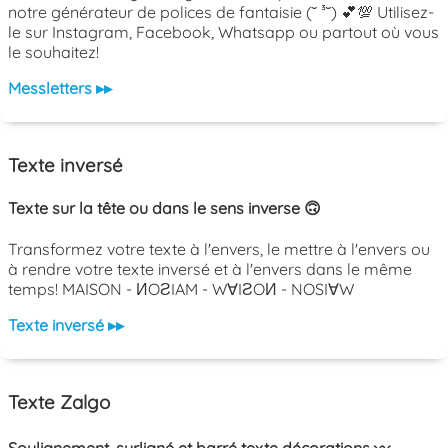
notre générateur de polices de fantaisie (˘ ³˘) 💕💯 Utilisez-
le sur Instagram, Facebook, Whatsapp ou partout où vous
le souhaitez!
Messletters ▸▸
Texte inversé
Texte sur la tête ou dans le sens inverse 🙃
Transformez votre texte à l'envers, le mettre à l'envers ou
à rendre votre texte inversé et à l'envers dans le même
temps! MAISON - ИOƧIAM - W∀IƧOИ - NOSI∀W
Texte inversé ▸▸
Texte Zalgo