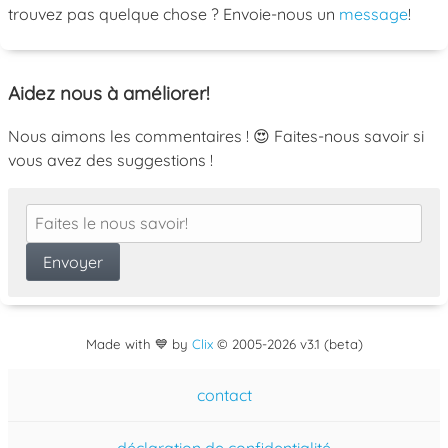
trouvez pas quelque chose ? Envoie-nous un
message
!
Aidez nous à améliorer!
Nous aimons les commentaires ! 😍 Faites-nous savoir si
vous avez des suggestions !
Made with 💙 by
Clix
©
2005
-2026 v3.1 (beta)
contact
déclaration de confidentialité