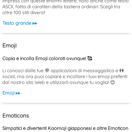
Impress con queste enormi lettere, noto anche come testo
ASCII, fatta di caratteri della tastiera ordinari. Scegli tra
oltre 100 stili diversi!
Testo grande ▸▸
Emoji
Copia e incolla Emoji colorati ovunque! 🥰
Li conosci dalle tue 💬 applicazioni di messaggistica e 👫
social, ma ora puoi copiare e incollare i tuoi emoji preferiti
dal nostro sito Web e utilizzarli ovunque tu voglia! 😊
Emoji ▸▸
Emoticons
Simpatici e divertenti Kaomoji giapponesi e altre Emoticon