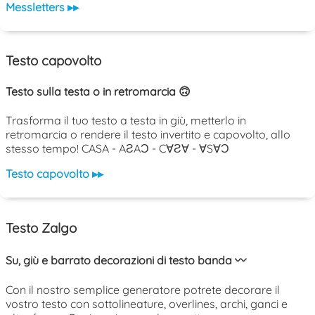
Messletters ▸▸
Testo capovolto
Testo sulla testa o in retromarcia 🙃
Trasforma il tuo testo a testa in giù, metterlo in
retromarcia o rendere il testo invertito e capovolto, allo
stesso tempo! CASA - AƧAƆ - C∀Ƨ∀ - ∀S∀Ɔ
Testo capovolto ▸▸
Testo Zalgo
Su, giù e barrato decorazioni di testo banda 〰️
Con il nostro semplice generatore potrete decorare il
vostro testo con sottolineature, overlines, archi, ganci e