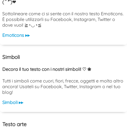
( ˘ ³˘)❤
Sottolineare come ci si sente con il nostro testo Emoticons.
È possibile utilizzarli su Facebook, Instagram, Twitter o
dove vuoi! ≧◔◡◔≦
Emoticons ▸▸
Simboli
Decora il tuo testo con i nostri simboli! ♡ ❀
Tutti i simboli come cuori, fiori, frecce, oggetti e molto altro
ancora! Usateli su Facebook, Twitter, Instagram o nel tuo
blog!
Simboli ▸▸
Testo arte