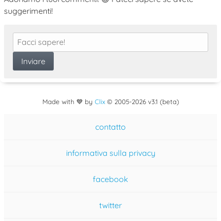
suggerimenti!
Made with 💙 by
Clix
©
2005
-2026 v3.1 (beta)
contatto
informativa sulla privacy
facebook
twitter