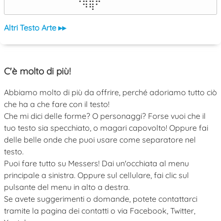
⠀⠀⠀⠀⠀⠀⠀⠙⠻⠁⠀⠀⠀⠀⠀⠀⠀⠀⠀⠀⠀⠀⠀
Altri Testo Arte ▸▸
C'è molto di più!
Abbiamo molto di più da offrire, perché adoriamo tutto ciò
che ha a che fare con il testo!
Che mi dici delle forme? O personaggi? Forse vuoi che il
tuo testo sia specchiato, o magari capovolto! Oppure fai
delle belle onde che puoi usare come separatore nel
testo.
Puoi fare tutto su Messers! Dai un'occhiata al menu
principale a sinistra. Oppure sul cellulare, fai clic sul
pulsante del menu in alto a destra.
Se avete suggerimenti o domande, potete contattarci
tramite la pagina dei contatti o via Facebook, Twitter,