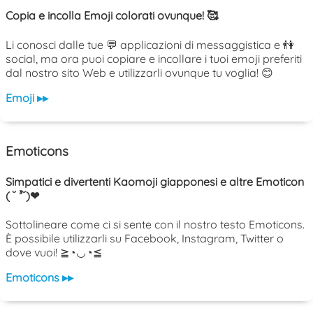
Copia e incolla Emoji colorati ovunque! 🥰
Li conosci dalle tue 💬 applicazioni di messaggistica e 👫
social, ma ora puoi copiare e incollare i tuoi emoji preferiti
dal nostro sito Web e utilizzarli ovunque tu voglia! 😊
Emoji ▸▸
Emoticons
Simpatici e divertenti Kaomoji giapponesi e altre Emoticon
( ˘ ³˘)❤
Sottolineare come ci si sente con il nostro testo Emoticons.
È possibile utilizzarli su Facebook, Instagram, Twitter o
dove vuoi! ≧◔◡◔≦
Emoticons ▸▸