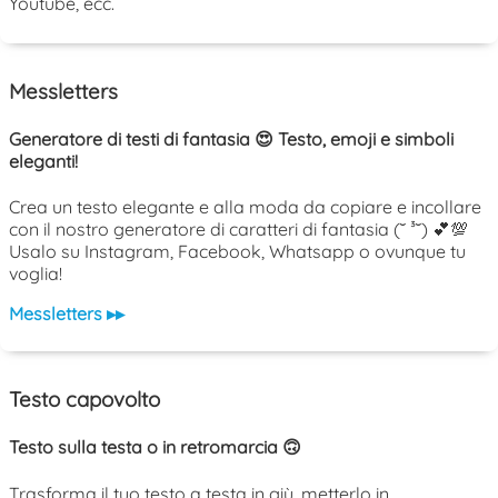
Youtube, ecc.
Messletters
Generatore di testi di fantasia 😍 Testo, emoji e simboli
eleganti!
Crea un testo elegante e alla moda da copiare e incollare
con il nostro generatore di caratteri di fantasia (˘ ³˘) 💕💯
Usalo su Instagram, Facebook, Whatsapp o ovunque tu
voglia!
Messletters ▸▸
Testo capovolto
Testo sulla testa o in retromarcia 🙃
Trasforma il tuo testo a testa in giù, metterlo in