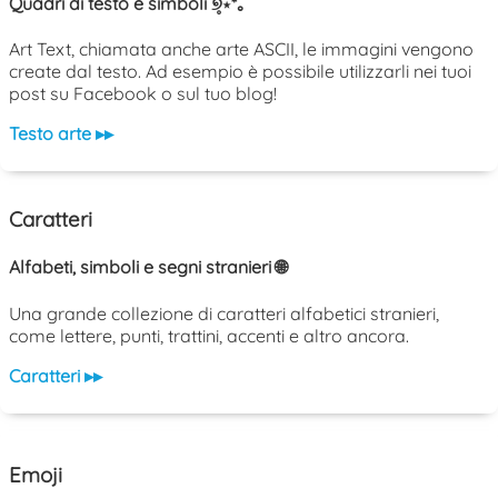
Quadri di testo e simboli ୭̥⋆*｡
Art Text, chiamata anche arte ASCII, le immagini vengono
create dal testo. Ad esempio è possibile utilizzarli nei tuoi
post su Facebook o sul tuo blog!
Testo arte ▸▸
Caratteri
Alfabeti, simboli e segni stranieri 🌐
Una grande collezione di caratteri alfabetici stranieri,
come lettere, punti, trattini, accenti e altro ancora.
Caratteri ▸▸
Emoji