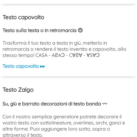
Testo capovolto
Testo sulla testa o in retromarcia 🙃
Trasforma il tuo testo a testa in giù, metterlo in
retromarcia o rendere il testo invertito e capovolto, allo
stesso tempo! CASA - AƧAƆ - C∀Ƨ∀ - ∀S∀Ɔ
Testo capovolto ▸▸
Testo Zalgo
Su, giù e barrato decorazioni di testo banda 〰️
Con il nostro semplice generatore potrete decorare il
vostro testo con sottolineature, overlines, archi, ganci e
altre forme. Puoi aggiungere loro sotto, sopra o
attraverso il testo.