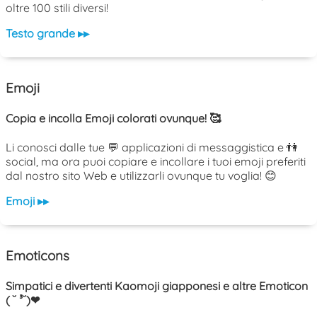
oltre 100 stili diversi!
Testo grande ▸▸
Emoji
Copia e incolla Emoji colorati ovunque! 🥰
Li conosci dalle tue 💬 applicazioni di messaggistica e 👫
social, ma ora puoi copiare e incollare i tuoi emoji preferiti
dal nostro sito Web e utilizzarli ovunque tu voglia! 😊
Emoji ▸▸
Emoticons
Simpatici e divertenti Kaomoji giapponesi e altre Emoticon
( ˘ ³˘)❤