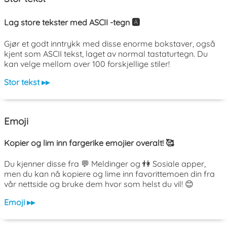
Lag store tekster med ASCII -tegn 🅰️
Gjør et godt inntrykk med disse enorme bokstaver, også
kjent som ASCII tekst, laget av normal tastaturtegn. Du
kan velge mellom over 100 forskjellige stiler!
Stor tekst ▸▸
Emoji
Kopier og lim inn fargerike emojier overalt! 🥰
Du kjenner disse fra 💬 Meldinger og 👫 Sosiale apper,
men du kan nå kopiere og lime inn favorittemoen din fra
vår nettside og bruke dem hvor som helst du vil! 😊
Emoji ▸▸