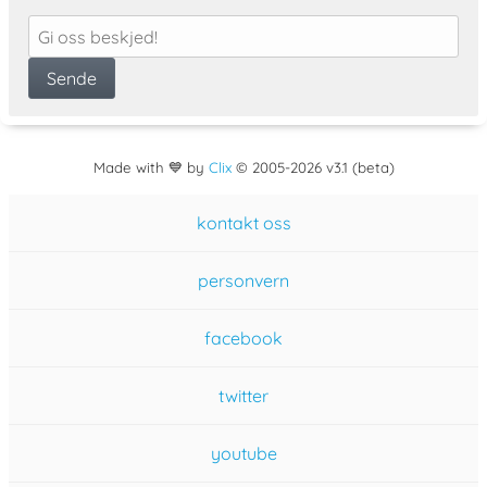
Made with 💙 by
Clix
©
2005
-2026 v3.1 (beta)
kontakt oss
personvern
facebook
twitter
youtube