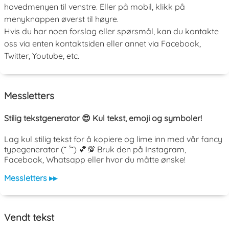
hovedmenyen til venstre. Eller på mobil, klikk på
menyknappen øverst til høyre.
Hvis du har noen forslag eller spørsmål, kan du kontakte
oss via enten kontaktsiden eller annet via Facebook,
Twitter, Youtube, etc.
Messletters
Stilig tekstgenerator 😍 Kul tekst, emoji og symboler!
Lag kul stilig tekst for å kopiere og lime inn med vår fancy
typegenerator (˘ ³˘) 💕💯 Bruk den på Instagram,
Facebook, Whatsapp eller hvor du måtte ønske!
Messletters ▸▸
Vendt tekst