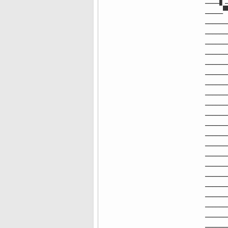
 ____
 ____
 ___
 ___
 ___
 ___
 ___
 ___
 ___
 ___
 ___
 ___
 ___
 ___
 ___
 ___
 ___
 ___
 ___
 ___
 ____
 ___
 ____