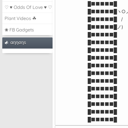
█⬛⬛⬛⬛⬛█

♡ ♥ Odds Of Love ♥ ♡
█⬛⬛⬛⬛⬛█ヽ○ノ
Plant Videos ☘
█⬛⬛⬛⬛⬛█   /

█⬛⬛⬛⬛⬛█ノ)

❀ FB Gadgets
█⬛⬛⬛⬛⬛█

αηησηѕ
█⬛⬛⬛⬛⬛█

█⬛⬛⬛⬛⬛█

█⬛⬛⬛⬛⬛█

█⬛⬛⬛⬛⬛█

█⬛⬛⬛⬛⬛█

█⬛⬛⬛⬛⬛█

█⬛⬛⬛⬛⬛█

█⬛⬛⬛⬛⬛█

█⬛⬛⬛⬛⬛█

█⬛⬛⬛⬛⬛█

█⬛⬛⬛⬛⬛█