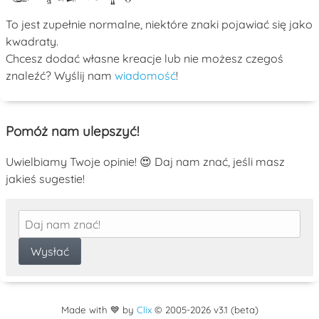
To jest zupełnie normalne, niektóre znaki pojawiać się jako
kwadraty.
Chcesz dodać własne kreacje lub nie możesz czegoś
znaleźć? Wyślij nam
wiadomość
!
Pomóż nam ulepszyć!
Uwielbiamy Twoje opinie! 😍 Daj nam znać, jeśli masz
jakieś sugestie!
Made with 💙 by
Clix
©
2005
-2026 v3.1 (beta)