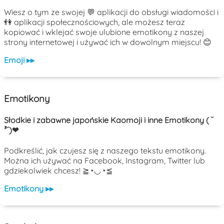
Wiesz o tym ze swojej 💬 aplikacji do obsługi wiadomości i
👫 aplikacji społecznościowych, ale możesz teraz
kopiować i wklejać swoje ulubione emotikony z naszej
strony internetowej i używać ich w dowolnym miejscu! 😊
Emoji ▸▸
Emotikony
Słodkie i zabawne japońskie Kaomoji i inne Emotikony ( ˘
³˘)❤
Podkreślić, jak czujesz się z naszego tekstu emotikony.
Można ich używać na Facebook, Instagram, Twitter lub
gdziekolwiek chcesz! ≧◔◡◔≦
Emotikony ▸▸