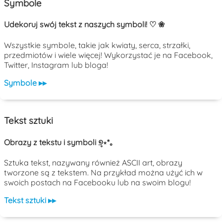
Symbole
Udekoruj swój tekst z naszych symboli! ♡ ❀
Wszystkie symbole, takie jak kwiaty, serca, strzałki,
przedmiotów i wiele więcej! Wykorzystać je na Facebook,
Twitter, Instagram lub bloga!
Symbole ▸▸
Tekst sztuki
Obrazy z tekstu i symboli ୭̥⋆*｡
Sztuka tekst, nazywany również ASCII art, obrazy
tworzone są z tekstem. Na przykład można użyć ich w
swoich postach na Facebooku lub na swoim blogu!
Tekst sztuki ▸▸