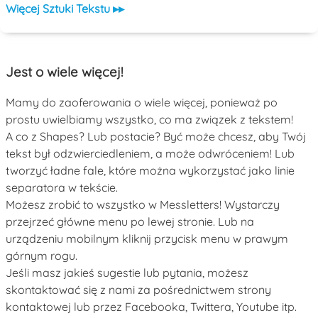
Więcej Sztuki Tekstu ▸▸
Jest o wiele więcej!
Mamy do zaoferowania o wiele więcej, ponieważ po
prostu uwielbiamy wszystko, co ma związek z tekstem!
A co z Shapes? Lub postacie? Być może chcesz, aby Twój
tekst był odzwierciedleniem, a może odwróceniem! Lub
tworzyć ładne fale, które można wykorzystać jako linie
separatora w tekście.
Możesz zrobić to wszystko w Messletters! Wystarczy
przejrzeć główne menu po lewej stronie. Lub na
urządzeniu mobilnym kliknij przycisk menu w prawym
górnym rogu.
Jeśli masz jakieś sugestie lub pytania, możesz
skontaktować się z nami za pośrednictwem strony
kontaktowej lub przez Facebooka, Twittera, Youtube itp.