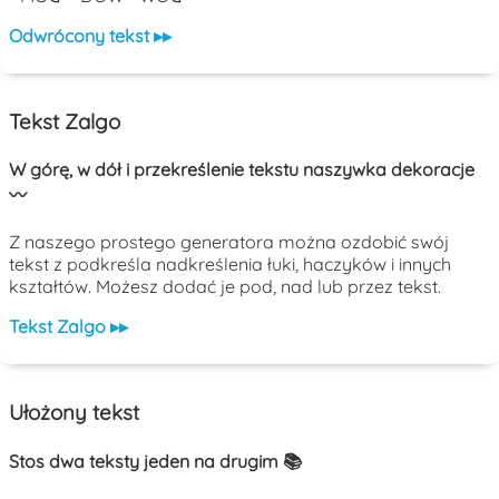
Odwrócony tekst ▸▸
Tekst Zalgo
W górę, w dół i przekreślenie tekstu naszywka dekoracje
〰️
Z naszego prostego generatora można ozdobić swój
tekst z podkreśla nadkreślenia łuki, haczyków i innych
kształtów. Możesz dodać je pod, nad lub przez tekst.
Tekst Zalgo ▸▸
Ułożony tekst
Stos dwa teksty jeden na drugim 📚