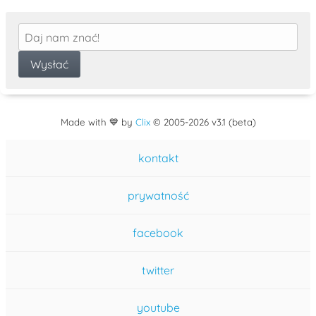
Made with 💙 by
Clix
©
2005
-2026 v3.1 (beta)
kontakt
prywatność
facebook
twitter
youtube