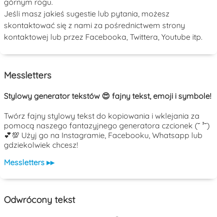
górnym rogu.
Jeśli masz jakieś sugestie lub pytania, możesz
skontaktować się z nami za pośrednictwem strony
kontaktowej lub przez Facebooka, Twittera, Youtube itp.
Messletters
Stylowy generator tekstów 😍 fajny tekst, emoji i symbole!
Twórz fajny stylowy tekst do kopiowania i wklejania za
pomocą naszego fantazyjnego generatora czcionek (˘ ³˘)
💕💯 Użyj go na Instagramie, Facebooku, Whatsapp lub
gdziekolwiek chcesz!
Messletters ▸▸
Odwrócony tekst