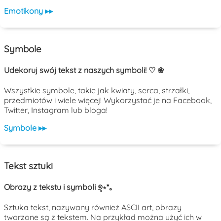
Emotikony ▸▸
Symbole
Udekoruj swój tekst z naszych symboli! ♡ ❀
Wszystkie symbole, takie jak kwiaty, serca, strzałki,
przedmiotów i wiele więcej! Wykorzystać je na Facebook,
Twitter, Instagram lub bloga!
Symbole ▸▸
Tekst sztuki
Obrazy z tekstu i symboli ୭̥⋆*｡
Sztuka tekst, nazywany również ASCII art, obrazy
tworzone są z tekstem. Na przykład można użyć ich w