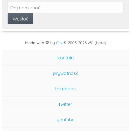
Made with 💙 by
Clix
©
2005
-2026 v3.1 (beta)
kontakt
prywatność
facebook
twitter
youtube