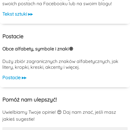
swoich postach na Facebooku lub na swoim blogu!
Tekst sztuki ▸▸
Postacie
Obce alfabety, symbole i znaki 🌐
Duży zbiór zagranicznych znaków alfabetycznych, jak
litery, kropki, kreski, akcenty i więcej.
Postacie ▸▸
Pomóż nam ulepszyć!
Uwielbiamy Twoje opinie! 😍 Daj nam znać, jeśli masz
jakieś sugestie!