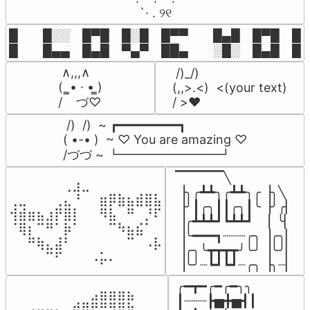
⠀ `· . ୨୧⠀
█  █░░ █▀█ █░█ █▀▀  █▄█ █▀█ █░█
█  █▄▄ █▄█ ▀▄▀ ██▄  ░█░ █▄█ █▄
 ∧,,,∧

 /)_/)

(  ̳• · • ̳)

(,,>.<)  <(your text)

/    づ♡
/ >❤️
 /)  /)  ~ ┏━━━━━━━━┓

( •-• )  ~ ♡ You are amazing ♡

/づづ ~ ┗━━━━━━━━┛
▔▔▔▔▔╲

⠀⠀⠀⠀⠀⠀⢀⣰⣀⠀⠀⠀⠀⠀⠀⠀⠀

▕╮╭┻┻╮╭┻┻╮╭▕╮╲

⢀⣀⠀⠀⠀⢀⣄⠘⠀⠀⣶⡿⣷⣦⣾⣿⣧

▕╯┃╭╮┃┃╭╮┃╰▕╯╭▏

⢺⣾⣶⣦⣰⡟⣿⡇⠀⠀⠻⣧⠀⠛⠀⡘⠏

▕╭┻┻┻┛┗┻┻┛  ▕  ╰▏

⠈⢿⡆⠉⠛⠁⡷⠁⠀⠀⠀⠉⠳⣦⣮⠁⠀

▕╰━━━┓┈┈┈╭╮▕╭╮▏

⠀⠀⠛⢷⣄⣼⠃⠀⠀⠀⠀⠀⠀⠉⠀⠠⡧

▕╭╮╰┳┳┳┳╯╰╯▕╰╯▏

⠀⠀⠀⠀⠉⠋⠀⠀⠀⠠⡥⠄⠀⠀⠀⠀⠀
▕╰╯┈┗┛┗┛┈╭╮▕╮┈▏
╭━┳━╭━╭━╮╮

⠀⠀⠀⠀⠀⠀⠀⠀⠀⣠⣶⣶⣶⣦⠀⠀

┃┈┈┈┣▅╋▅┫┃

⠀⠀⣠⣤⣤⣄⣀⣾⣿⠟⠛⠻⢿⣷⠀
