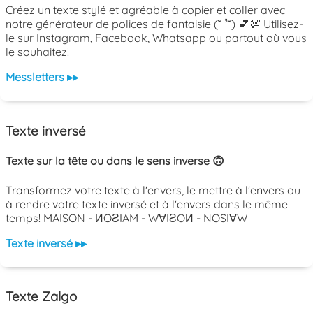
Créez un texte stylé et agréable à copier et coller avec
notre générateur de polices de fantaisie (˘ ³˘) 💕💯 Utilisez-
le sur Instagram, Facebook, Whatsapp ou partout où vous
le souhaitez!
Messletters ▸▸
Texte inversé
Texte sur la tête ou dans le sens inverse 🙃
Transformez votre texte à l'envers, le mettre à l'envers ou
à rendre votre texte inversé et à l'envers dans le même
temps! MAISON - ИOƧIAM - W∀IƧOИ - NOSI∀W
Texte inversé ▸▸
Texte Zalgo