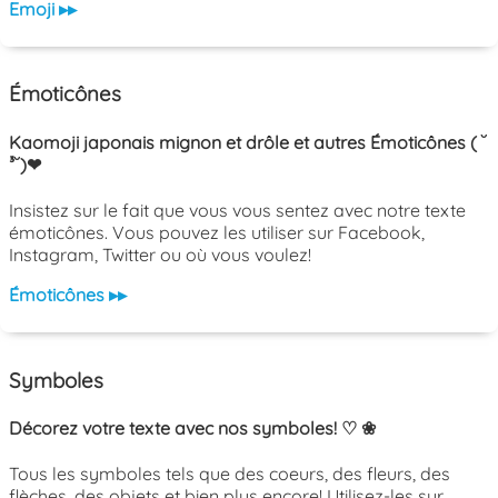
Emoji ▸▸
Émoticônes
Kaomoji japonais mignon et drôle et autres Émoticônes ( ˘
³˘)❤
Insistez sur le fait que vous vous sentez avec notre texte
émoticônes. Vous pouvez les utiliser sur Facebook,
Instagram, Twitter ou où vous voulez!
Émoticônes ▸▸
Symboles
Décorez votre texte avec nos symboles! ♡ ❀
Tous les symboles tels que des coeurs, des fleurs, des
flèches, des objets et bien plus encore! Utilisez-les sur