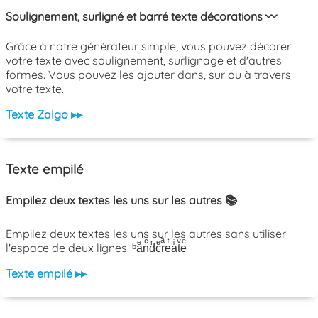
Soulignement, surligné et barré texte décorations 〰️
Grâce à notre générateur simple, vous pouvez décorer
votre texte avec soulignement, surlignage et d'autres
formes. Vous pouvez les ajouter dans, sur ou à travers
votre texte.
Texte Zalgo ▸▸
Texte empilé
Empilez deux textes les uns sur les autres 📚
Empilez deux textes les uns sur les autres sans utiliser
l'espace de deux lignes. ᵇaͤnͨdͬcͤrͣeͭaͥtͮeͤ
Texte empilé ▸▸