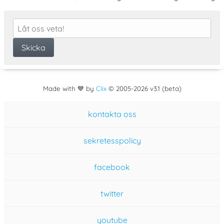
Made with 💙 by
Clix
©
2005
-2026 v3.1 (beta)
kontakta oss
sekretesspolicy
facebook
twitter
youtube