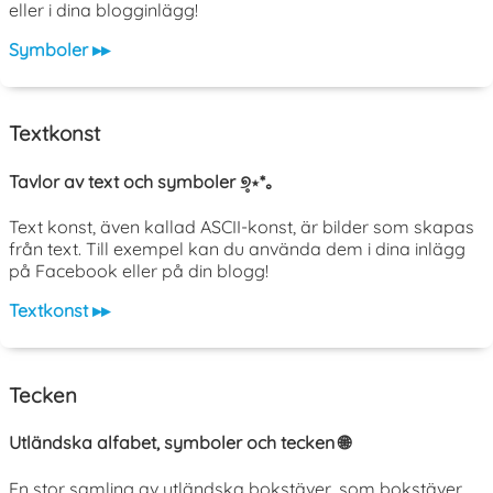
eller i dina blogginlägg!
Symboler ▸▸
Textkonst
Tavlor av text och symboler ୭̥⋆*｡
Text konst, även kallad ASCII-konst, är bilder som skapas
från text. Till exempel kan du använda dem i dina inlägg
på Facebook eller på din blogg!
Textkonst ▸▸
Tecken
Utländska alfabet, symboler och tecken 🌐
En stor samling av utländska bokstäver, som bokstäver,