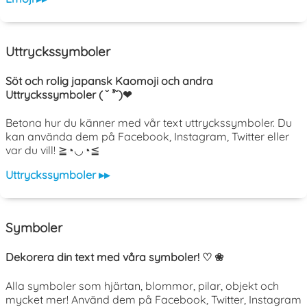
Uttryckssymboler
Söt och rolig japansk Kaomoji och andra
Uttryckssymboler ( ˘ ³˘)❤
Betona hur du känner med vår text uttryckssymboler. Du
kan använda dem på Facebook, Instagram, Twitter eller
var du vill! ≧◔◡◔≦
Uttryckssymboler ▸▸
Symboler
Dekorera din text med våra symboler! ♡ ❀
Alla symboler som hjärtan, blommor, pilar, objekt och
mycket mer! Använd dem på Facebook, Twitter, Instagram