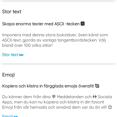
Stor text
Skapa enorma texter med ASCII -tecken 🅰️
Imponera med denna stora bokstäver, även känd som
ASCII-text, gjorda av vanliga tangentbordstecken. Välj
bland över 100 olika stilar!
Stor text ▸▸
Emoji
Kopiera och klistra in färgglada emojis överallt! 🥰
Du känner dem från dina 💬 Meddelanden och 👫 Sociala
Apps, men du kan nu kopiera och klistra in din favorit
Emoji från vår hemsida och använd dem var du än vill! 😊
Emoji ▸▸