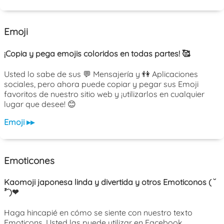
Emoji
¡Copia y pega emojis coloridos en todas partes! 🥰
Usted lo sabe de sus 💬 Mensajería y 👫 Aplicaciones
sociales, pero ahora puede copiar y pegar sus Emoji
favoritos de nuestro sitio web y ¡utilizarlos en cualquier
lugar que desee! 😊
Emoji ▸▸
Emoticones
Kaomoji japonesa linda y divertida y otros Emoticonos ( ˘
³˘)❤
Haga hincapié en cómo se siente con nuestro texto
Emoticons. Usted las puede utilizar en Facebook,