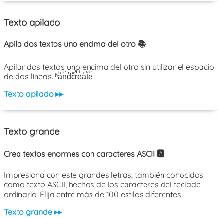
Texto apilado
Apila dos textos uno encima del otro 📚
Apilar dos textos uno encima del otro sin utilizar el espacio
de dos líneas. ᵇaͤnͨdͬcͤrͣeͭaͥtͮeͤ
Texto apilado ▸▸
Texto grande
Crea textos enormes con caracteres ASCII 🅰️
Impresiona con este grandes letras, también conocidos
como texto ASCII, hechos de los caracteres del teclado
ordinario. Elija entre más de 100 estilos diferentes!
Texto grande ▸▸