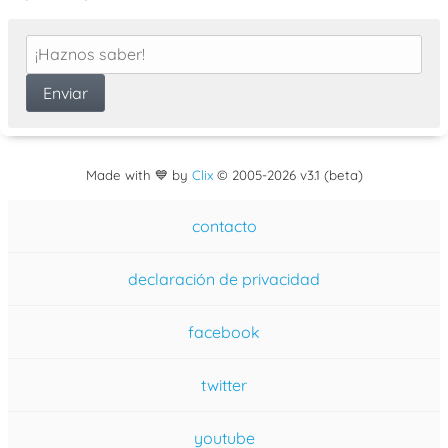
Made with 💙 by
Clix
©
2005
-2026 v3.1 (beta)
contacto
declaración de privacidad
facebook
twitter
youtube