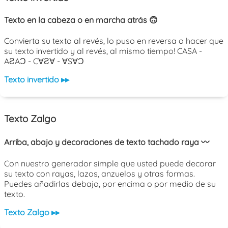
Texto en la cabeza o en marcha atrás 🙃
Convierta su texto al revés, lo puso en reversa o hacer que
su texto invertido y al revés, al mismo tiempo! CASA -
AƧAƆ - C∀Ƨ∀ - ∀S∀Ɔ
Texto invertido ▸▸
Texto Zalgo
Arriba, abajo y decoraciones de texto tachado raya 〰️
Con nuestro generador simple que usted puede decorar
su texto con rayas, lazos, anzuelos y otras formas.
Puedes añadirlas debajo, por encima o por medio de su
texto.
Texto Zalgo ▸▸