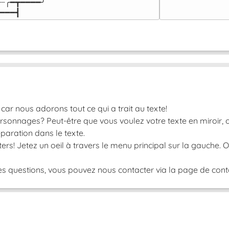
┈╭━┳━━━━╯

━━━┫﻿
car nous adorons tout ce qui a trait au texte!
rsonnages? Peut-être que vous voulez votre texte en miroir, o
paration dans le texte.
ers! Jetez un oeil à travers le menu principal sur la gauche.
s questions, vous pouvez nous contacter via la page de contac