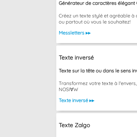
Générateur de caractères élégant 
Créez un texte stylé et agréable à 
ou partout où vous le souhaitez!
Messletters ▸▸
Texte inversé
Texte sur la tête ou dans le sens i
Transformez votre texte à l'envers
NOSI∀W
Texte inversé ▸▸
Texte Zalgo