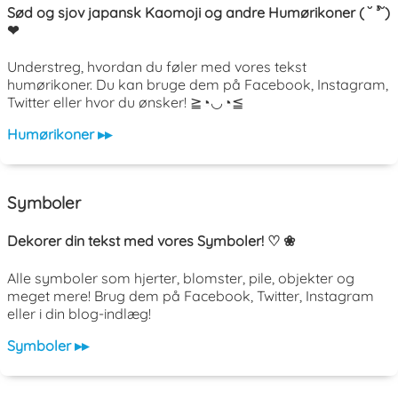
Sød og sjov japansk Kaomoji og andre Humørikoner ( ˘ ³˘)
❤
Understreg, hvordan du føler med vores tekst
humørikoner. Du kan bruge dem på Facebook, Instagram,
Twitter eller hvor du ønsker! ≧◔◡◔≦
Humørikoner ▸▸
Symboler
Dekorer din tekst med vores Symboler! ♡ ❀
Alle symboler som hjerter, blomster, pile, objekter og
meget mere! Brug dem på Facebook, Twitter, Instagram
eller i din blog-indlæg!
Symboler ▸▸