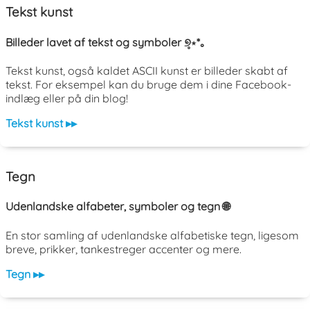
Tekst kunst
Billeder lavet af tekst og symboler ୭̥⋆*｡
Tekst kunst, også kaldet ASCII kunst er billeder skabt af
tekst. For eksempel kan du bruge dem i dine Facebook-
indlæg eller på din blog!
Tekst kunst ▸▸
Tegn
Udenlandske alfabeter, symboler og tegn 🌐
En stor samling af udenlandske alfabetiske tegn, ligesom
breve, prikker, tankestreger accenter og mere.
Tegn ▸▸