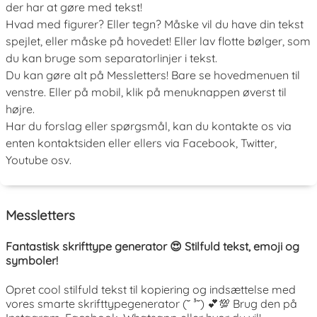
der har at gøre med tekst!
Hvad med figurer? Eller tegn? Måske vil du have din tekst
spejlet, eller måske på hovedet! Eller lav flotte bølger, som
du kan bruge som separatorlinjer i tekst.
Du kan gøre alt på Messletters! Bare se hovedmenuen til
venstre. Eller på mobil, klik på menuknappen øverst til
højre.
Har du forslag eller spørgsmål, kan du kontakte os via
enten kontaktsiden eller ellers via Facebook, Twitter,
Youtube osv.
Messletters
Fantastisk skrifttype generator 😍 Stilfuld tekst, emoji og
symboler!
Opret cool stilfuld tekst til kopiering og indsættelse med
vores smarte skrifttypegenerator (˘ ³˘) 💕💯 Brug den på