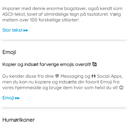
Imponer med denne enorme bogstaver, også kendt som
ASCII-tekst, lavet af almindelige tegn på tastaturet. Vælg
mellem over 100 forskellige stilarter!
Stor tekst ▸▸
Emoji
Kopier og indsæt farverige emojis overalt! 🥰
Du kender disse fra dine 💬 Messaging og 👫 Social Apps,
men du kan nu kopiere og indsætte din favorit Emoji fra
vores hjemmeside og bruge dem hvor som helst du vil! 😊
Emoji ▸▸
Humørikoner