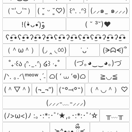
（˶′◡‵˶）
(⸝⸝๑  ̫ ๑⸝⸝⸝)
( ˘͈ ᵕ ˘͈♡)
꒰ᐢ. .ᐢ꒱
( ˘ ³˘)♥
!(•̀ᴗ•́)و ̑̑
ʕ•̫͡•ʕ•̫͡•ʔ•̫͡•ʔ•̫͡•ʕ•̫͡•ʔ•̫͡•ʕ•̫͡•ʕ•̫͡•ʔ•̫͡•ʔ•̫͡•
（＾ω＾）
(◞ ‸ ◟ㆀ)
(ᗒᗣᗕ)՞
˙ᴗ˙
(づ｡◕‿‿◕｡)づ
˚₊‧꒰ა ₍ᐢ.  ̫.ᐢ₎ ໒꒱ ‧₊˚
ᜊ( ‘ ⩊ ‘𖦹)ᜊ
/ᐠ. ｡.ᐟ\ᵐᵉᵒʷˎˊ˗
≧◡≦
(＾▽＾)
（＾◡＾）♡
(¬_¬”)
(˶º⤙º˶)
(⸝⸝⸝-﹏-⸝⸝⸝)
╥﹏╥
(ﾉ>ω<)ﾉ :｡･:*:･ﾟ’★,｡･:*:･ﾟ’☆
≽^•༚• ྀིྀ≼