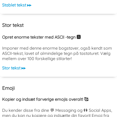
Stablet tekst ▸▸
Stor tekst
Opret enorme tekster med ASCII -tegn 🅰️
Imponer med denne enorme bogstaver, også kendt som
ASCII-tekst, lavet af almindelige tegn på tastaturet. Vælg
mellem over 100 forskellige stilarter!
Stor tekst ▸▸
Emoji
Kopier og indsæt farverige emojis overalt! 🥰
Du kender disse fra dine 💬 Messaging og 👫 Social Apps,
men du kan nu kopiere og indsætte din favorit Emoji fra