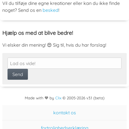
Vil du tilføje dine egne kreationer eller kan du ikke finde
noget? Send os en
besked
!
Hjælp os med at blive bedre!
Vi elsker din mening! 😍 Sig til, hvis du har forslag!
Made with 💙 by
Clix
©
2005
-2026 v3.1 (beta)
kontakt os
fortrolighedserklæring