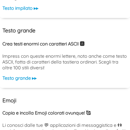
Testo impilato ▸▸
Testo grande
Crea testi enormi con caratteri ASCII 🅰️
Impress con queste enormi lettere, noto anche come testo
ASCII, fatta di caratteri della tastiera ordinari. Scegli tra
oltre 100 stili diversi!
Testo grande ▸▸
Emoji
Copia e incolla Emoji colorati ovunque! 🥰
Li conosci dalle tue 💬 applicazioni di messaggistica e 👫