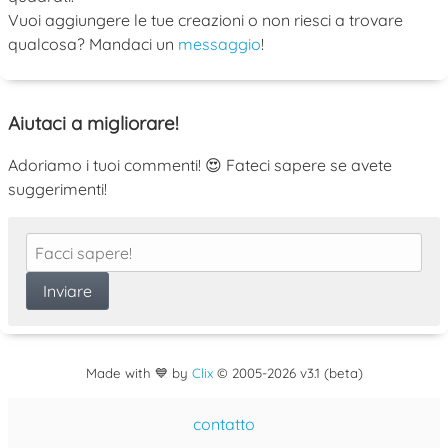
Vuoi aggiungere le tue creazioni o non riesci a trovare
qualcosa? Mandaci un
messaggio
!
Aiutaci a migliorare!
Adoriamo i tuoi commenti! 😍 Fateci sapere se avete
suggerimenti!
Made with 💙 by
Clix
©
2005
-2026 v3.1 (beta)
contatto