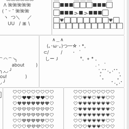
⬜️⬛⬛⬛⬜️⬜⬜⬛⬛⬛⬜️

 Λ 🌺🌺🌺🌺🌺

( ˘ ᵕ ˘ 🌺🌺🌺

⬜️⬛⬛⬛🌫️⬛🌫️⬛⬛⬛⬜️

 ヽ  つ＼     ／

⬜️💗⬜⬜⬜⬜⬜⬜⬜💗⬜️

    UU   / 🎀 \
⬜️⬜️⬜️⬜️⬜️⬜️⬜️⬜️⬜️⬜️⬜️
        ∧＿∧

　 (｡･ω･｡)つ━☆・*。

  ⊂/　     /　   ・゜

　しーＪ　　　     °。+ * 。　

͡  ◜◝  ͡  ◝╮

        about        )

　　　　　                      .・゜

  ╮◞◟◞ ╯

　　　　　                      ゜｡ﾟﾟ･｡･ﾟﾟ。

u!             )

　　　　                         　ﾟ。　 　｡ﾟ

◟◞ ╯
                                              　ﾟ･｡･ﾟ
🤍🤍🤍🤍🤍🤍🤍🤍🤍

⁣🤍🤍🤍🤍🤍🤍🤍🤍🤍



🤍🤍❤️❤️🤍❤️❤️🤍🤍

🤍🤍💗💗🤍💗💗🤍🤍

🤍🧡🧡🧡🧡🧡🧡🧡🤍

🤍💗💗💗💗💗💗💗🤍

🤍💛💛💛💛💛💛💛🤍

🤍💗💗💗💗💗💗💗🤍

🤍💚💚💚💚💚💚💚🤍

🤍💗💗💗💗💗💗💗🤍

🤍🤍💙💙💙💙💙🤍🤍

🤍🤍💗💗💗💗💗🤍🤍

🤍🤍🤍💜💜💜🤍🤍🤍

🤍🤍🤍💗💗💗🤍🤍🤍
