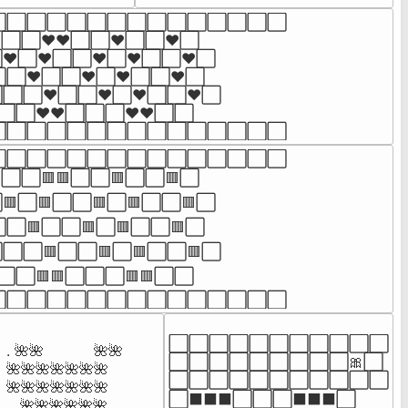
⬜⬜⬜⬜⬜⬜⬜⬜⬜⬜⬜⬜⬜⬜

⬜⬜❤️❤️⬜⬜❤️⬜⬜❤️⬜

⬜❤️⬜⬜❤️⬜❤️⬜⬜❤️⬜

⬜❤️⬜⬜❤️⬜❤️⬜⬜❤️⬜

⬜❤️⬜⬜❤️⬜❤️⬜⬜❤️⬜

⬜⬜❤️❤️⬜⬜⬜❤️❤️⬜⬜

⬜⬜⬜⬜⬜⬜⬜⬜⬜⬜⬜⬜⬜⬜⬜
⬜⬜⬜⬜⬜⬜⬜⬜⬜⬜⬜⬜⬜⬜

⬜⬜🟥🟥⬜⬜🟥⬜⬜🟥⬜

⬜🟥⬜⬜🟥⬜🟥⬜⬜🟥⬜

⬜🟥⬜⬜🟥⬜🟥⬜⬜🟥⬜

⬜🟥⬜⬜🟥⬜🟥⬜⬜🟥⬜

⬜⬜🟥🟥⬜⬜⬜🟥🟥⬜⬜

⬜⬜⬜⬜⬜⬜⬜⬜⬜⬜⬜⬜⬜⬜⬜
⬜️⬜️⬜️⬜️⬜️⬜️⬜️⬜️⬜️⬜️⬜️

. 🌺🌺           🌺🌺

⬜️⬜️⬜️⬜️⬜️⬜️⬜️⬜️⬜️🎀⬜️

🌺🌺🌺🌺🌺🌺🌺

⬜️⬜️⬜️⬜️⬜️⬜️⬜️⬜️⬜️⬜️⬜️

🌺🌺🌺🌺🌺🌺🌺

⬜️⬛⬛⬛⬜⬜⬜⬛⬛⬛⬜️

   🌺🌺🌺🌺🌺🌺
