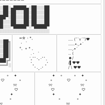
░██░▄█████▄░██░░░██

░██░██░░░██░██░░░██

██▀░██░░░██░██░░░██

█░░░██░░░██░██░░░██

█░░░▀█████▀░▀█████▀

░░░░░░░░░░░░░░░░░░░░
━☆・*。

..... (¯`v´¯)♥

░██╗

・゜

.......•.¸.•´

░██║

°。+ * 。

....¸.•´

░██║

... (

　　　.・゜

░██║

☻/

　　゜｡ﾟﾟ･｡･ﾟﾟ。

██╔╝

/▌♥♥

　　　ﾟ。　 　｡ﾟ

═══╝░
/ \ ♥♥
　　　　ﾟ･｡･ﾟ
     ⚬    ✦

   ✦    ⚬         ⚬    ✦

  ♡            ⚬

 ⚬            ♡            ⚬

           ୨୧

୨୧                        ୨୧

            ♡

  ♡                       ♡

         ✦

   ✦                    ✦

        ⚬

        ⚬             ⚬

 ୨୧
               ୨୧