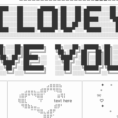
███░░░██░░░░░▄█████▄░██░░░██░▄█████░░░██░
█░░░░░██░░░░░██░░░██░██░░░██░██░░░░░░░██░
█░░░░░██░░░░░██░░░██░██░░░██░█████░░░░▀██
█░░░░░██░░░░░██░░░██░██░░██░░██░░░░░░░░░█
███░░░██████░▀█████▀░▀███▀░░░▀█████░░░░░█
░░░░░░░░░░░░░░░░░░░░░░░░░░░░░░░░░░░░░░░░
█╗░░░██╗███████╗  ██╗░░░██╗░█████╗░██╗░░
█║░░░██║██╔════╝  ╚██╗░██╔╝██╔══██╗██║░░
██╗░██╔╝█████╗░░  ░╚████╔╝░██║░░██║██║░░
╚████╔╝░██╔══╝░░  ░░╚██╔╝░░██║░░██║██║░░
░╚██╔╝░░███████╗  ░░░██║░░░╚█████╔╝╚████
░░╚═╝░░░╚══════╝  ░░░╚═╝░░░░╚════╝░░╚══
⠀⠀⠀⠀⠀⠀⠀⠀⠀⣠⣶⣶⣶⣦⠀⠀

   ✦    ⚬    
⠀⠀⣠⣤⣤⣄⣀⣾⣿⠟⠛⠻⢿⣷⠀

  ⚬          
⢰⣿⡿⠛⠙⠻⣿⣿⠁⠀⠀ ⠀⣶⢿⡇

୨୧             
⢿⣿⣇⠀⠀⠀⠈⠏⠀⠀⠀ text here

  ♡           
⠀⠻⣿⣷⣦⣤⣀⠀⠀⠀ ⠀⣾⡿⠃⠀

   ✦          
⠀⠀⠀⠀⠉⠉⠻⣿⣄⣴⣿⠟⠀⠀⠀

         ⚬    
⠀⠀⠀⠀⠀⠀⠀⠀⣿⡿⠟⠁⠀⠀⠀
              