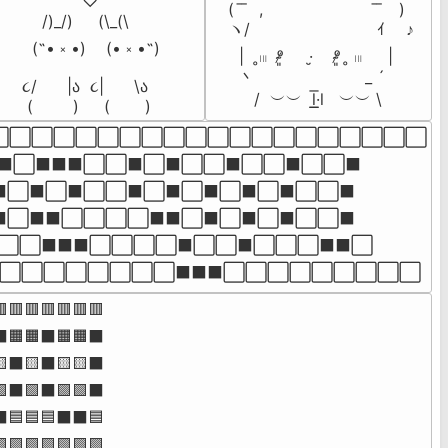
            ♡

 ‌( ‌ ̄ ̄  ,　　　　　　‌ ‌ ‌  ̄ ̄  ‌‌ )

    /)_/)     (\_(\ 

 ヽ/ ‌　　 ‌　　　 ‌　　ｲ　 ♪

  (˶• ༝ •)    (• ༝ •˶)

　|‌　̥𓏼  ᵒ̴̷͈ 　 ·̮ 　ᵒ̴̷͈  ̥ 𓏼 　‌‌ |

　丶 ‌ ‌　 　 　 　 ‌　_ ´

૮/      |ა  ૮|      \ა

　   /  ‌︶︶  l͟͟͞·l   ︶︶‌ \
 (        )     (       )
⬜⬜⬜⬜⬜⬜⬜⬜⬜⬜⬜⬜⬜⬜⬜⬜⬜⬜⬜⬜

⬛⬜⬛⬛⬛⬜⬜⬛⬜⬛⬜⬜⬛⬜⬜⬛⬜⬜⬛

⬛⬜⬛⬜⬛⬜⬜⬛⬜⬛⬜⬛⬜⬛⬜⬛⬜⬜⬛

⬛⬜⬛⬛⬜⬜⬜⬜⬛⬛⬜⬛⬜⬛⬜⬛⬜⬜⬛

⬜⬜⬛⬛⬛⬜⬜⬜⬜⬛⬜⬜⬛⬜⬜⬜⬛⬛⬜

⬜⬜⬜⬜⬜⬜⬜⬜⬛⬛⬛⬜⬜⬜⬜⬜⬜⬜⬜⬜
🟥🟥🟥🟥🟥🟥

🟧🟧⬛🟧🟧⬛

⬛🟨⬛🟨🟨⬛

⬛🟩⬛🟩🟩⬛

🟦🟦🟦⬛⬛🟦

🟪🟪🟪🟪🟪🟪