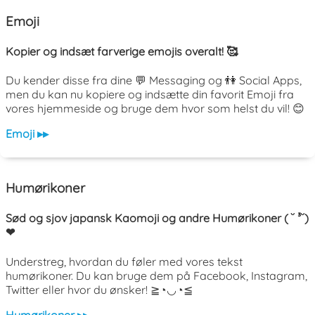
Emoji
Kopier og indsæt farverige emojis overalt! 🥰
Du kender disse fra dine 💬 Messaging og 👫 Social Apps,
men du kan nu kopiere og indsætte din favorit Emoji fra
vores hjemmeside og bruge dem hvor som helst du vil! 😊
Emoji ▸▸
Humørikoner
Sød og sjov japansk Kaomoji og andre Humørikoner ( ˘ ³˘)
❤
Understreg, hvordan du føler med vores tekst
humørikoner. Du kan bruge dem på Facebook, Instagram,
Twitter eller hvor du ønsker! ≧◔◡◔≦
Humørikoner ▸▸