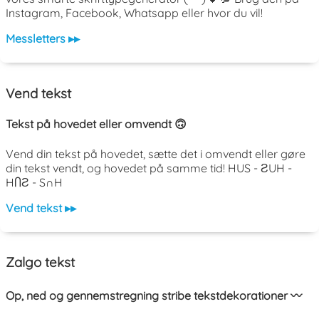
Instagram, Facebook, Whatsapp eller hvor du vil!
Messletters ▸▸
Vend tekst
Tekst på hovedet eller omvendt 🙃
Vend din tekst på hovedet, sætte det i omvendt eller gøre
din tekst vendt, og hovedet på samme tid! HUS - ƧUH -
HႶƧ - S∩H
Vend tekst ▸▸
Zalgo tekst
Op, ned og gennemstregning stribe tekstdekorationer 〰️