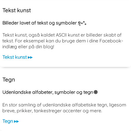
Tekst kunst
Billeder lavet af tekst og symboler ୭̥⋆*｡
Tekst kunst, også kaldet ASCII kunst er billeder skabt af
tekst. For eksempel kan du bruge dem i dine Facebook-
indlæg eller på din blog!
Tekst kunst ▸▸
Tegn
Udenlandske alfabeter, symboler og tegn 🌐
En stor samling af udenlandske alfabetiske tegn, ligesom
breve, prikker, tankestreger accenter og mere.
Tegn ▸▸