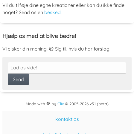
Vil du tilføje dine egne kreationer eller kan du ikke finde
noget? Send os en
besked
!
Hjælp os med at blive bedre!
Vi elsker din mening! 😍 Sig til, hvis du har forslag!
Made with 💙 by
Clix
©
2005
-2026 v3.1 (beta)
kontakt os