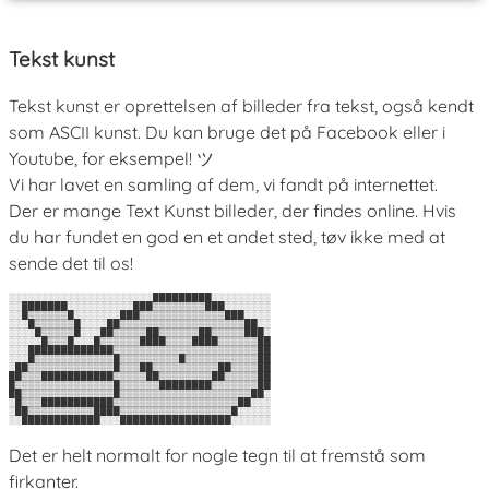
Tekst kunst
Tekst kunst er oprettelsen af billeder fra tekst, også kendt
som ASCII kunst. Du kan bruge det på Facebook eller i
Youtube, for eksempel! ツ
Vi har lavet en samling af dem, vi fandt på internettet.
Der er mange Text Kunst billeder, der findes online. Hvis
du har fundet en god en et andet sted, tøv ikke med at
sende det til os!
░░░░░░░░░░░░░░░░░░░░░░█████████░░░░░░░░░

░░███████░░░░░░░░░░███▒▒▒▒▒▒▒▒███░░░░░░░

░░█▒▒▒▒▒▒█░░░░░░░███▒▒▒▒▒▒▒▒▒▒▒▒▒███░░░░

░░░█▒▒▒▒▒▒█░░░░██▒▒▒▒▒▒▒▒▒▒▒▒▒▒▒▒▒▒▒██░░

░░░░█▒▒▒▒▒█░░░██▒▒▒▒▒██▒▒▒▒▒▒██▒▒▒▒▒███░

░░░░░█▒▒▒█░░░█▒▒▒▒▒▒████▒▒▒▒████▒▒▒▒▒▒██

░░░█████████████▒▒▒▒▒▒▒▒▒▒▒▒▒▒▒▒▒▒▒▒▒▒██

░░░█▒▒▒▒▒▒▒▒▒▒▒▒█▒▒▒▒▒▒▒▒▒█▒▒▒▒▒▒▒▒▒▒▒██

░██▒▒▒▒▒▒▒▒▒▒▒▒▒█▒▒▒██▒▒▒▒▒▒▒▒▒▒██▒▒▒▒██

██▒▒▒███████████▒▒▒▒▒██▒▒▒▒▒▒▒▒██▒▒▒▒▒██

█▒▒▒▒▒▒▒▒▒▒▒▒▒▒▒█▒▒▒▒▒▒████████▒▒▒▒▒▒▒██

██▒▒▒▒▒▒▒▒▒▒▒▒▒▒█▒▒▒▒▒▒▒▒▒▒▒▒▒▒▒▒▒▒▒▒██░

░█▒▒▒███████████▒▒▒▒▒▒▒▒▒▒▒▒▒▒▒▒▒▒▒██░░░

░██▒▒▒▒▒▒▒▒▒▒████▒▒▒▒▒▒▒▒▒▒▒▒▒▒▒▒▒█░░░░░

Det er helt normalt for nogle tegn til at fremstå som
firkanter.