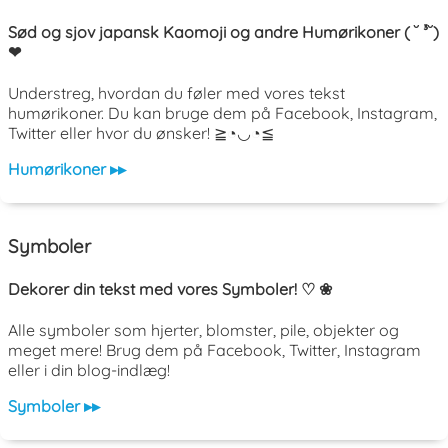
Sød og sjov japansk Kaomoji og andre Humørikoner ( ˘ ³˘)
❤
Understreg, hvordan du føler med vores tekst
humørikoner. Du kan bruge dem på Facebook, Instagram,
Twitter eller hvor du ønsker! ≧◔◡◔≦
Humørikoner ▸▸
Symboler
Dekorer din tekst med vores Symboler! ♡ ❀
Alle symboler som hjerter, blomster, pile, objekter og
meget mere! Brug dem på Facebook, Twitter, Instagram
eller i din blog-indlæg!
Symboler ▸▸