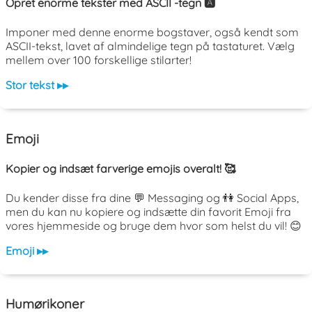
Opret enorme tekster med ASCII -tegn 🅰️
Imponer med denne enorme bogstaver, også kendt som
ASCII-tekst, lavet af almindelige tegn på tastaturet. Vælg
mellem over 100 forskellige stilarter!
Stor tekst ▸▸
Emoji
Kopier og indsæt farverige emojis overalt! 🥰
Du kender disse fra dine 💬 Messaging og 👫 Social Apps,
men du kan nu kopiere og indsætte din favorit Emoji fra
vores hjemmeside og bruge dem hvor som helst du vil! 😊
Emoji ▸▸
Humørikoner