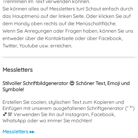
Trennlinien im Text verwenden können.
Sie können alles auf Messletters tun! Schaut einfach durch
das Hauptmenü auf der linken Seite. Oder klicken Sie auf
dem Handy oben rechts auf die Menüschaltfläche.
Wenn Sie Anregungen oder Fragen haben, können Sie uns
entweder über die Kontaktseite oder über Facebook,
Twitter, Youtube usw. erreichen.
Messletters
Stilvoller Schriftbildgenerator 😍 Schöner Text, Emoji und
Symbole!
Erstellen Sie coolen, stylischen Text zum Kopieren und
Einfügen mit unserem ausgefallenen Schriftgenerator (˘ ³˘)
💕💯 Verwenden Sie ihn auf Instagram, Facebook,
WhatsApp oder wo immer Sie möchten!
Messletters ▸▸