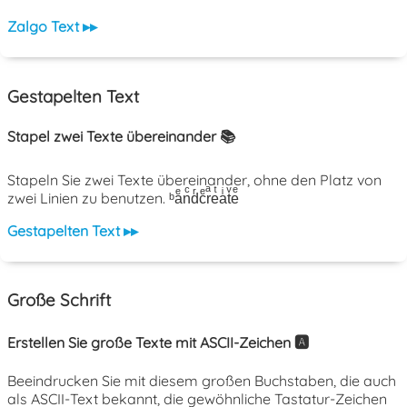
Zalgo Text ▸▸
Gestapelten Text
Stapel zwei Texte übereinander 📚
Stapeln Sie zwei Texte übereinander, ohne den Platz von
zwei Linien zu benutzen. ᵇaͤnͨdͬcͤrͣeͭaͥtͮeͤ
Gestapelten Text ▸▸
Große Schrift
Erstellen Sie große Texte mit ASCII-Zeichen 🅰️
Beeindrucken Sie mit diesem großen Buchstaben, die auch
als ASCII-Text bekannt, die gewöhnliche Tastatur-Zeichen