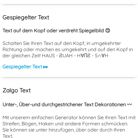
Gespiegelter Text
Text auf dem Kopf oder verdreht Spiegelbild 🙃
Schalten Sie Ihren Text auf den Kopf, in umgekehrter
Richtung oder machen es umgekehrt und auf den Kopf in
der gleichen Zeit! HAUS - ƧUAH - H∀ႶƧ - S∩∀H
Gespiegelter Text ▸▸
Zalgo Text
Unter-, Über-und durchgestrichener Text Dekorationen 〰️
Mit unserem einfachen Generator können Sie Ihren Text mit
Streifen, Bögen, Haken und andere Formen schmücken.
Sie können sie unter hinzufügen, über oder durch Ihren
Text.