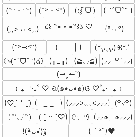
(ദ്ദി˙ᗜ˙)
( ˶ˆᗜˆ˵ )
(˶ᵔ ᵕ ᵔ˶)
(˶˃ ᵕ ˂˶)
૮꒰ ˶• ༝ •˶꒱ა ♡
(º﹃º)
(,,> ᴗ <,,)
(˶˃⤙˂˶)
(_　_|||)
(*ᴗ͈ˬᴗ͈)ꕤ*.ﾟ
(╥_╥)
(≧◡≦)
꒰ঌ(˶ˆᗜˆ˵)໒꒱
(⸝⸝´꒳`⸝⸝)
(⇀‸↼‶)
⊹ ₊  ⁺‧₊˚ ♡ ପ(๑•ᴗ•๑)ଓ ♡˚₊‧⁺ ₊ ⊹
(─‿‿─)
(⸝⸝⸝>﹏<⸝⸝⸝)
(♡ˊ͈ ꒳ ˋ͈)
(꒪▿꒪)
（˶′◡‵˶）
(⸝⸝๑  ̫ ๑⸝⸝⸝)
( ˘͈ ᵕ ˘͈♡)
꒰ᐢ. .ᐢ꒱
( ˘ ³˘)♥
!(•̀ᴗ•́)و ̑̑