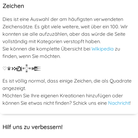
Zeichen
Dies ist eine Auswahl der am häufigsten verwendeten
Zeichensätze. Es gibt viele weitere, weit über ein 100. Wir
konnten sie alle aufzuzählen, aber das würde die Seite
vollständig mit Kategorien verstopft haben.
Sie können die komplette Übersicht bei
Wikipedia
zu
finden, wenn Sie möchten.
♡
♛
𒁍
ﾒ
𒋲
𒍫
Es ist völlig normal, dass einige Zeichen, die als Quadrate
angezeigt.
Möchten Sie Ihre eigenen Kreationen hinzufügen oder
können Sie etwas nicht finden? Schick uns eine
Nachricht
!
Hilf uns zu verbessern!