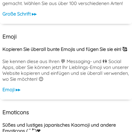
gemacht. Wählen Sie aus über 100 verschiedenen Arten!
Große Schrift ▸▸
Emoji
Kopieren Sie überall bunte Emojis und fügen Sie sie ein! 🥰
Sie kennen diese aus Ihren 💬 Messaging- und 👫 Social
Apps, aber Sie können jetzt Ihr Lieblings-Emoji von unserer
Website kopieren und einfügen und sie überall verwenden,
wo Sie möchten! 😊
Emoji ▸▸
Emoticons
Süßes und lustiges japanisches Kaomoji und andere
Emoticons ( ˘ ³˘)❤