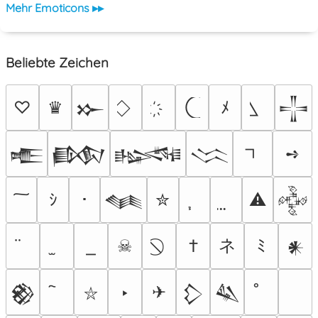
Mehr Emoticons ▸▸
Beliebte Zeichen
♡
♛
ﾒ
𒁍
𒋲
➺
𒍫
𒁃
𒈙
𒈱
ｼ
･
✮
⚠
𒈝
𒅒
ネ
☠
†
ﾐ
𒀭
‣
✈
𒆙
𒁷
𒈑
⛥