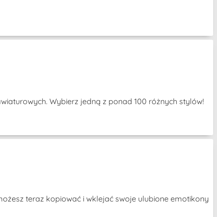
awiaturowych. Wybierz jedną z ponad 100 różnych stylów!
e możesz teraz kopiować i wklejać swoje ulubione emotikony