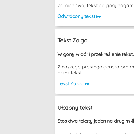
Zamień swój tekst do góry nogam
Odwrócony tekst ▸▸
Tekst Zalgo
W górę, w dół i przekreślenie tek
Z naszego prostego generatora moż
przez tekst.
Tekst Zalgo ▸▸
Ułożony tekst
Stos dwa teksty jeden na drugim 