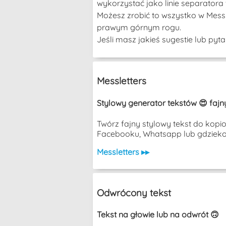
wykorzystać jako linie separatora 
Możesz zrobić to wszystko w Messl
prawym górnym rogu.
Jeśli masz jakieś sugestie lub py
Messletters
Stylowy generator tekstów 😍 fajny
Twórz fajny stylowy tekst do kopi
Facebooku, Whatsapp lub gdziekol
Messletters ▸▸
Odwrócony tekst
Tekst na głowie lub na odwrót 🙃