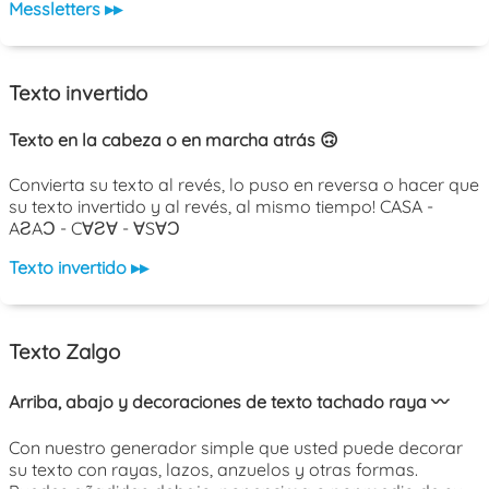
Messletters ▸▸
Texto invertido
Texto en la cabeza o en marcha atrás 🙃
Convierta su texto al revés, lo puso en reversa o hacer que
su texto invertido y al revés, al mismo tiempo! CASA -
AƧAƆ - C∀Ƨ∀ - ∀S∀Ɔ
Texto invertido ▸▸
Texto Zalgo
Arriba, abajo y decoraciones de texto tachado raya 〰️
Con nuestro generador simple que usted puede decorar
su texto con rayas, lazos, anzuelos y otras formas.