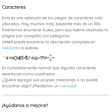
Caracteres
Esta es una selección de los juegos de caracteres más
utilizados. Hay muchos más, bastante más de un 100.
Podríamos enumerar todas, pero eso habría obstruido la
página por completo con categorías.
Usted puede encontrar la descripción completa en
Wikipedia
si quieres.
♡
♛
𒁍
ﾒ
𒁃
𒈙
𒋲
Es completamente normal que algunos caracteres
aparezcan como cuadrados.
¿Quiere agregar sus propias creaciones o no puede
encontrar algo? ¡Mandanos un
mensaje
!
¡Ayúdanos a mejorar!