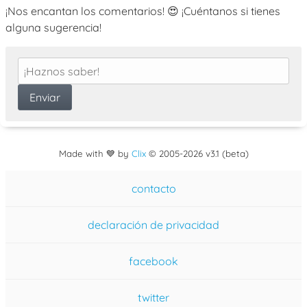
¡Nos encantan los comentarios! 😍 ¡Cuéntanos si tienes
alguna sugerencia!
Made with 💙 by
Clix
©
2005
-2026 v3.1 (beta)
contacto
declaración de privacidad
facebook
twitter