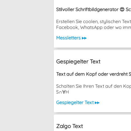
Stilvoller Schriftbildgenerator 😍 
Erstellen Sie coolen, stylischen T
Facebook, WhatsApp oder wo imm
Messletters ▸▸
Gespiegelter Text
Text auf dem Kopf oder verdreht S
Schalten Sie Ihren Text auf den K
S∩∀H
Gespiegelter Text ▸▸
Zalgo Text