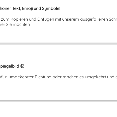
Schöner Text, Emoji und Symbole!
ext zum Kopieren und Einfügen mit unserem ausgefallenen Schri
er Sie möchten!
piegelbild 🙃
opf, in umgekehrter Richtung oder machen es umgekehrt und a