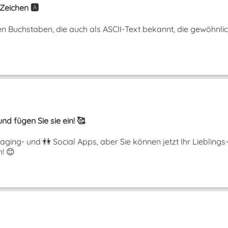
Zeichen 🅰️
n Buchstaben, die auch als ASCII-Text bekannt, die gewöhnli
nd fügen Sie sie ein! 🥰
aging- und 👫 Social Apps, aber Sie können jetzt Ihr Liebling
! 😊