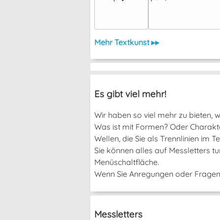
Mehr Textkunst ▸▸
Es gibt viel mehr!
Wir haben so viel mehr zu bieten, we
Was ist mit Formen? Oder Charakter
Wellen, die Sie als Trennlinien im
Sie können alles auf Messletters t
Menüschaltfläche.
Wenn Sie Anregungen oder Fragen h
Messletters