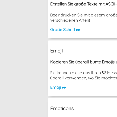
Erstellen Sie große Texte mit ASCII-
Beeindrucken Sie mit diesem große
verschiedenen Arten!
Große Schrift ▸▸
Emoji
Kopieren Sie überall bunte Emojis u
Sie kennen diese aus Ihren 💬 Mess
überall verwenden, wo Sie möchten
Emoji ▸▸
Emoticons