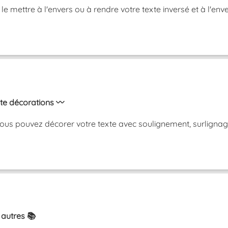
, le mettre à l'envers ou à rendre votre texte inversé et à 
xte décorations 〰️
ous pouvez décorer votre texte avec soulignement, surlignag
 autres 📚