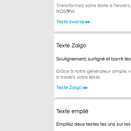
Transformez votre texte à l'envers
NOSI∀W
Texte inversé ▸▸
Texte Zalgo
Soulignement, surligné et barré te
Grâce à notre générateur simple, v
à travers votre texte.
Texte Zalgo ▸▸
Texte empilé
Empilez deux textes les uns sur les