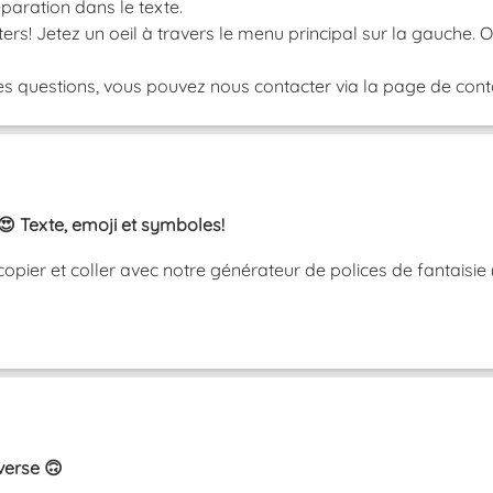
paration dans le texte.
ers! Jetez un oeil à travers le menu principal sur la gauche.
s questions, vous pouvez nous contacter via la page de contac
😍 Texte, emoji et symboles!
copier et coller avec notre générateur de polices de fantaisie
nverse 🙃