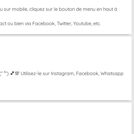
 Ou sur mobile, cliquez sur le bouton de menu en haut à
t ou bien via Facebook, Twitter, Youtube, etc.
 (˘ ³˘) 💕💯 Utilisez-le sur Instagram, Facebook, Whatsapp