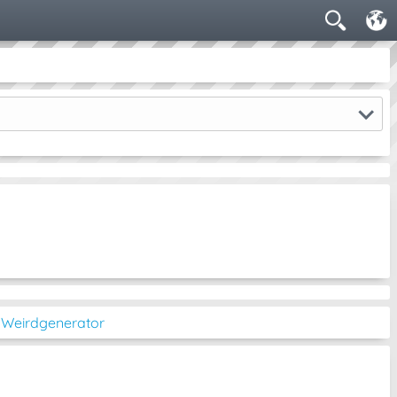
◔ Weirdgenerator