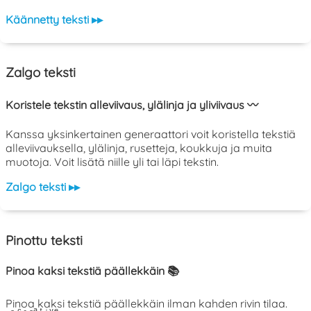
Käännetty teksti ▸▸
Zalgo teksti
Koristele tekstin alleviivaus, ylälinja ja yliviivaus 〰️
Kanssa yksinkertainen generaattori voit koristella tekstiä
alleviivauksella, ylälinja, rusetteja, koukkuja ja muita
muotoja. Voit lisätä niille yli tai läpi tekstin.
Zalgo teksti ▸▸
Pinottu teksti
Pinoa kaksi tekstiä päällekkäin 📚
Pinoa kaksi tekstiä päällekkäin ilman kahden rivin tilaa.