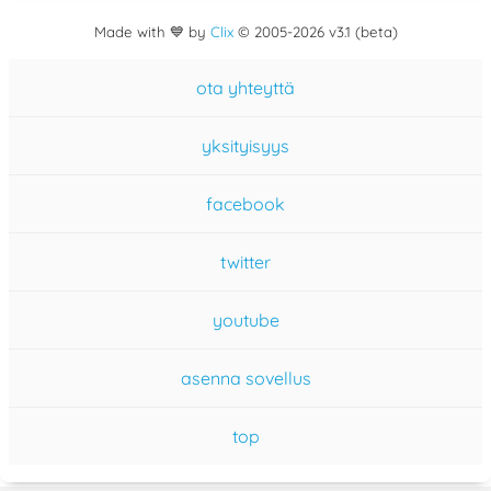
Made with 💙 by
Clix
©
2005
-2026 v3.1 (beta)
ota yhteyttä
yksityisyys
facebook
twitter
youtube
asenna sovellus
top