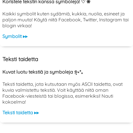
Koristele tekstin kanssa symboleja! ♡ ❀
Kaikki symbolit kuten sydämiä, kukkia, nuolia, esineet ja
paljon muuta! Käytä niitä Facebook, Twitter, Instagram tai
blogin virkaa!
Symbolit ▸▸
Teksti taidetta
Kuvat luotu tekstiä ja symboleja ୭̥⋆*｡
Teksti taidetta, jota kutsutaan myös ASCII taidetta, ovat
kuvia valmistettu tekstiä. Voit käyttää niitä oman
Facebook-viesteistä tai blogissa, esimerkiksi! Nauti
kokoelma!
Teksti taidetta ▸▸