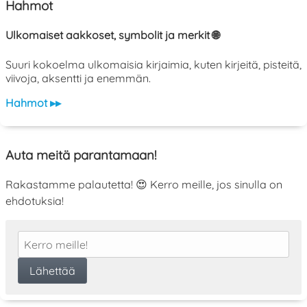
Hahmot
Ulkomaiset aakkoset, symbolit ja merkit 🌐
Suuri kokoelma ulkomaisia kirjaimia, kuten kirjeitä, pisteitä,
viivoja, aksentti ja enemmän.
Hahmot ▸▸
Auta meitä parantamaan!
Rakastamme palautetta! 😍 Kerro meille, jos sinulla on
ehdotuksia!